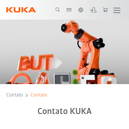
Português / Portuguese
Contato
Contato
Contato KUKA