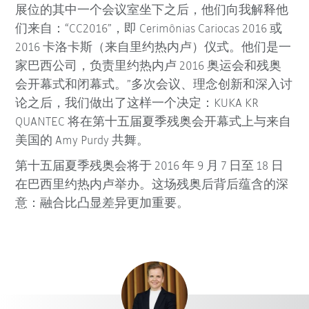
展位的其中一个会议室坐下之后，他们向我解释他
们来自：“CC2016”，即 Cerimônias Cariocas 2016 或
2016 卡洛卡斯（来自里约热内卢）仪式。他们是一
家巴西公司，负责里约热内卢 2016 奥运会和残奥
会开幕式和闭幕式。”多次会议、理念创新和深入讨
论之后，我们做出了这样一个决定：KUKA KR
QUANTEC 将在第十五届夏季残奥会开幕式上与来自
美国的 Amy Purdy 共舞。
第十五届夏季残奥会将于 2016 年 9 月 7 日至 18 日
在巴西里约热内卢举办。这场残奥后背后蕴含的深
意：融合比凸显差异更加重要。