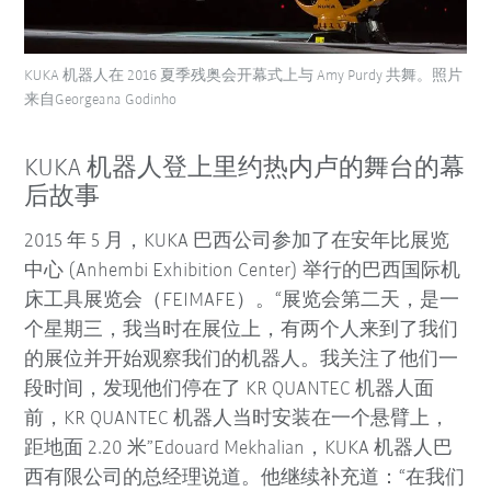
KUKA 机器人在 2016 夏季残奥会开幕式上与 Amy Purdy 共舞。照片
来自Georgeana Godinho
KUKA 机器人登上里约热内卢的舞台的幕
后故事
2015 年 5 月，KUKA 巴西公司参加了在安年比展览
中心 (Anhembi Exhibition Center) 举行的巴西国际机
床工具展览会（FEIMAFE）。“展览会第二天，是一
个星期三，我当时在展位上，有两个人来到了我们
的展位并开始观察我们的机器人。我关注了他们一
段时间，发现他们停在了 KR QUANTEC 机器人面
前，KR QUANTEC 机器人当时安装在一个悬臂上，
距地面 2.20 米”Edouard Mekhalian，KUKA 机器人巴
西有限公司的总经理说道。他继续补充道：“在我们