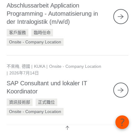
Abschlussarbeit Application
Programming - Automatisierung in
der Intralogistik (m/w/d)
客戶服務
臨時任命
Onsite - Company Location
不來梅, 德國
KUKA
Onsite - Company Location
2026年7月14日
SAP Consultant und lokaler IT
Koordinator
資訊技術部
正式職位
Onsite - Company Location