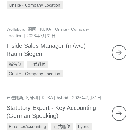
Onsite - Company Location
Wolfsburg, 德國
KUKA
Onsite - Company
Location
2026年7月31日
Inside Sales Manager (m/w/d)
Raum Siegen
銷售部
正式職位
Onsite - Company Location
布達佩斯, 匈牙利
KUKA
hybrid
2026年7月31日
Statutory Expert - Key Accounting
(German Speaking)
Finance/Accounting
正式職位
hybrid