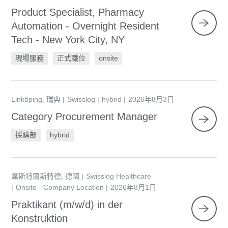
Product Specialist, Pharmacy
Automation - Overnight Resident
Tech - New York City, NY
現場服務
正式職位
onsite
Linköping, 瑞典
Swisslog
hybrid
2026年8月3日
Category Procurement Manager
採購部
hybrid
韋斯特爾斯特德, 德國
Swisslog Healthcare
Onsite - Company Location
2026年8月1日
Praktikant (m/w/d) in der
Konstruktion