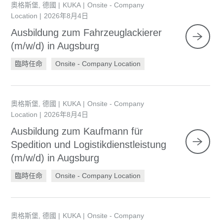
奧格斯堡, 德國
KUKA
Onsite - Company
Location
2026年8月4日
Ausbildung zum Fahrzeuglackierer
(m/w/d) in Augsburg
臨時任命
Onsite - Company Location
奧格斯堡, 德國
KUKA
Onsite - Company
Location
2026年8月4日
Ausbildung zum Kaufmann für
Spedition und Logistikdienstleistung
(m/w/d) in Augsburg
臨時任命
Onsite - Company Location
奧格斯堡, 德國
KUKA
Onsite - Company