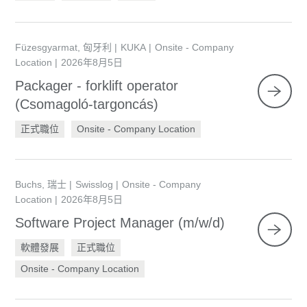
Füzesgyarmat, 匈牙利
KUKA
Onsite - Company
Location
2026年8月5日
Packager - forklift operator
(Csomagoló-targoncás)
正式職位
Onsite - Company Location
Buchs, 瑞士
Swisslog
Onsite - Company
Location
2026年8月5日
Software Project Manager (m/w/d)
軟體發展
正式職位
Onsite - Company Location