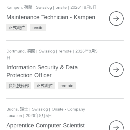
Kampen, 荷蘭
Swisslog
onsite
2026年8月5日
Maintenance Technician - Kampen
正式職位
onsite
Dortmund, 德國
Swisslog
remote
2026年8月5
日
Information Security & Data
Protection Officer
資訊技術部
正式職位
remote
Buchs, 瑞士
Swisslog
Onsite - Company
Location
2026年8月5日
Apprentice Computer Scientist