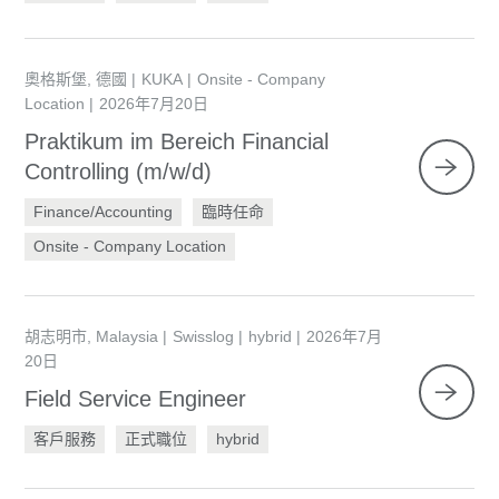
奧格斯堡, 德國
KUKA
Onsite - Company
Location
2026年7月20日
Praktikum im Bereich Financial
Controlling (m/w/d)
Finance/Accounting
臨時任命
Onsite - Company Location
胡志明市, Malaysia
Swisslog
hybrid
2026年7月
20日
Field Service Engineer
客戶服務
正式職位
hybrid