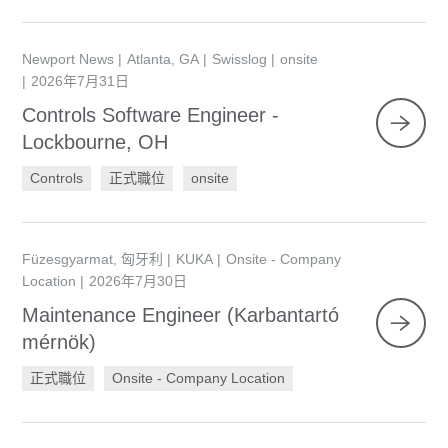
Newport News
Atlanta, GA
Swisslog
onsite
2026年7月31日
Controls Software Engineer -
Lockbourne, OH
Controls
正式職位
onsite
Füzesgyarmat, 匈牙利
KUKA
Onsite - Company
Location
2026年7月30日
Maintenance Engineer (Karbantartó
mérnök)
正式職位
Onsite - Company Location