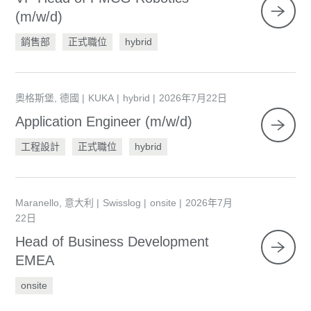
(m/w/d)
銷售部
正式職位
hybrid
奧格斯堡, 德國
KUKA
hybrid
2026年7月22日
Application Engineer (m/w/d)
工程設計
正式職位
hybrid
Maranello, 意大利
Swisslog
onsite
2026年7月
22日
Head of Business Development
EMEA
onsite