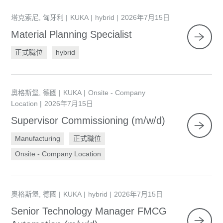
塔克索尼, 匈牙利
KUKA
hybrid
2026年7月15日
Material Planning Specialist
正式職位
hybrid
奧格斯堡, 德國
KUKA
Onsite - Company
Location
2026年7月15日
Supervisor Commissioning (m/w/d)
Manufacturing
正式職位
Onsite - Company Location
奧格斯堡, 德國
KUKA
hybrid
2026年7月15日
Senior Technology Manager FMCG