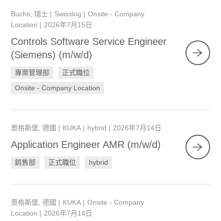
Buchs, 瑞士
Swisslog
Onsite - Company
Location
2026年7月15日
Controls Software Service Engineer
(Siemens) (m/w/d)
專案管理部
正式職位
Onsite - Company Location
奧格斯堡, 德國
KUKA
hybrid
2026年7月14日
Application Engineer AMR (m/w/d)
銷售部
正式職位
hybrid
奧格斯堡, 德國
KUKA
Onsite - Company
Location
2026年7月14日