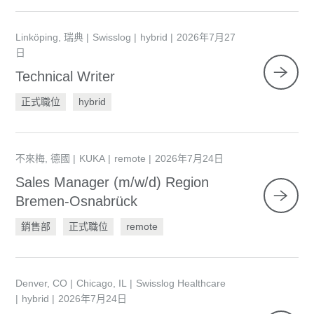
Linköping, 瑞典
Swisslog
hybrid
2026年7月27
日
Technical Writer
正式職位
hybrid
不來梅, 德國
KUKA
remote
2026年7月24日
Sales Manager (m/w/d) Region
Bremen-Osnabrück
銷售部
正式職位
remote
Denver, CO
Chicago, IL
Swisslog Healthcare
hybrid
2026年7月24日