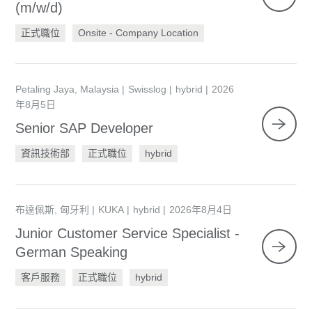
(m/w/d)
正式職位
Onsite - Company Location
Petaling Jaya, Malaysia
Swisslog
hybrid
2026
年8月5日
Senior SAP Developer
資訊技術部
正式職位
hybrid
布達佩斯, 匈牙利
KUKA
hybrid
2026年8月4日
Junior Customer Service Specialist -
German Speaking
客戶服務
正式職位
hybrid