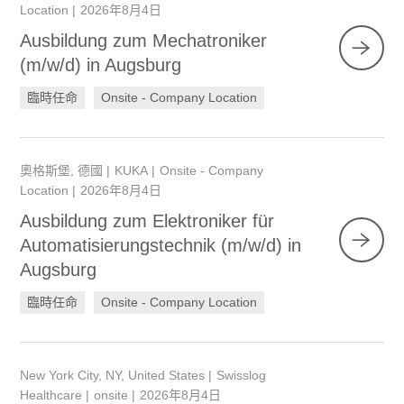
Location
2026年8月4日
Ausbildung zum Mechatroniker
(m/w/d) in Augsburg
臨時任命
Onsite - Company Location
奧格斯堡, 德國
KUKA
Onsite - Company
Location
2026年8月4日
Ausbildung zum Elektroniker für
Automatisierungstechnik (m/w/d) in
Augsburg
臨時任命
Onsite - Company Location
New York City, NY, United States
Swisslog
Healthcare
onsite
2026年8月4日