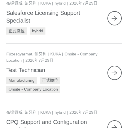
布達佩斯, 匈牙利
KUKA
hybrid
2026年7月29日
Salesforce Licensing Support
Specialist
正式職位
hybrid
Füzesgyarmat, 匈牙利
KUKA
Onsite - Company
Location
2026年7月29日
Test Technician
Manufacturing
正式職位
Onsite - Company Location
布達佩斯, 匈牙利
KUKA
hybrid
2026年7月29日
CPQ Support and Configuration