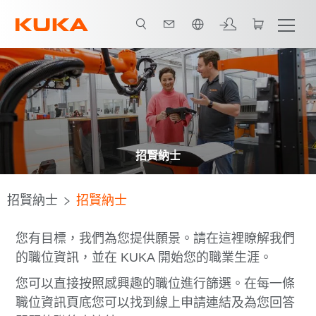
中文 / Chinese
招賢納士
招賢納士
招賢納士
您有目標，我們為您提供願景。請在這裡瞭解我們
的職位資訊，並在 KUKA 開始您的職業生涯。
您可以直接按照感興趣的職位進行篩選。在每一條
職位資訊頁底您可以找到線上申請連結及為您回答