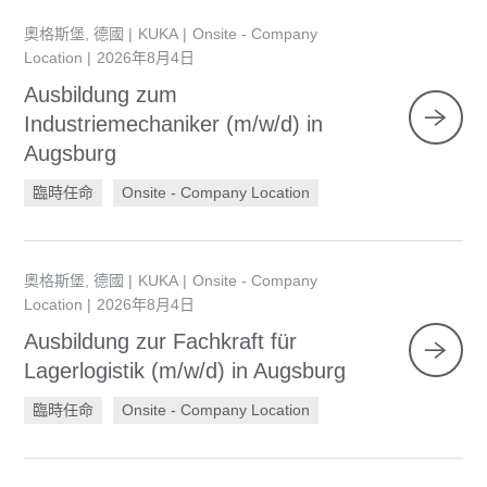
奧格斯堡, 德國
KUKA
Onsite - Company
Location
2026年8月4日
Ausbildung zum
Industriemechaniker (m/w/d) in
Augsburg
臨時任命
Onsite - Company Location
奧格斯堡, 德國
KUKA
Onsite - Company
Location
2026年8月4日
Ausbildung zur Fachkraft für
Lagerlogistik (m/w/d) in Augsburg
臨時任命
Onsite - Company Location