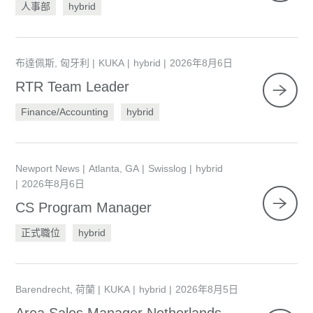
人事部
hybrid
布達佩斯, 匈牙利
KUKA
hybrid
2026年8月6日
RTR Team Leader
Finance/Accounting
hybrid
重設篩選器
Newport News
Atlanta, GA
Swisslog
hybrid
2026年8月6日
CS Program Manager
正式職位
hybrid
Barendrecht, 荷蘭
KUKA
hybrid
2026年8月5日