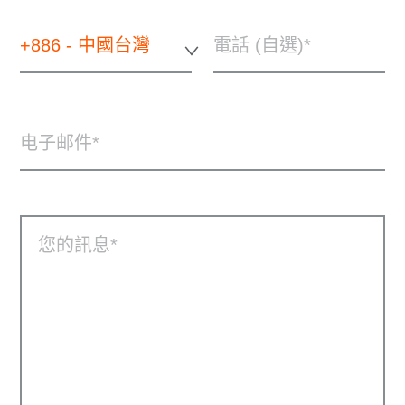
+886 - 中國台灣
電話 (自選)
电子邮件
您的訊息