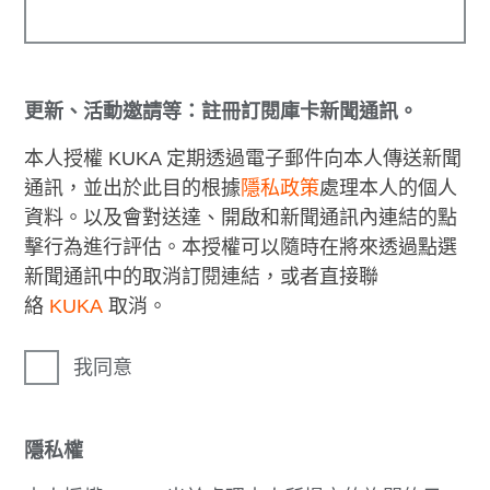
更新、活動邀請等：註冊訂閱庫卡新聞通訊。
本人授權 KUKA 定期透過電子郵件向本人傳送新聞
通訊，並出於此目的根據
隱私政策
處理本人的個人
資料。以及會對送達、開啟和新聞通訊內連結的點
擊行為進行評估。本授權可以隨時在將來透過點選
新聞通訊中的取消訂閱連結，或者直接聯
絡
KUKA
取消。
我同意
隱私權