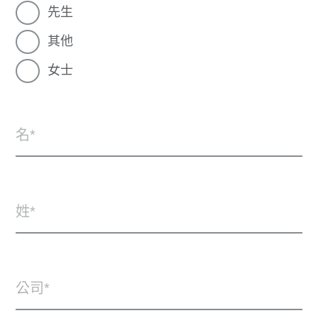
先生
其他
女士
名
姓
公司