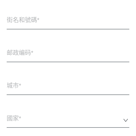
街名和號碼
邮政编码
城市
國家*