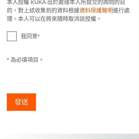
本人授權 KUKA 出於處理本人所提交的詢問的目
的，對上述收集到的資料根據
資料保護聲明
進行處
理。本人可以在將來隨時取消該授權。
我同意
* 為必填項目。
發送