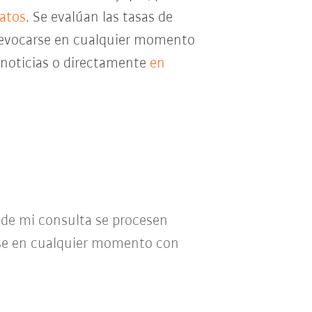
datos
. Se evalúan las tasas de
e revocarse en cualquier momento
e noticias o directamente
en
o de mi consulta se procesen
se en cualquier momento con