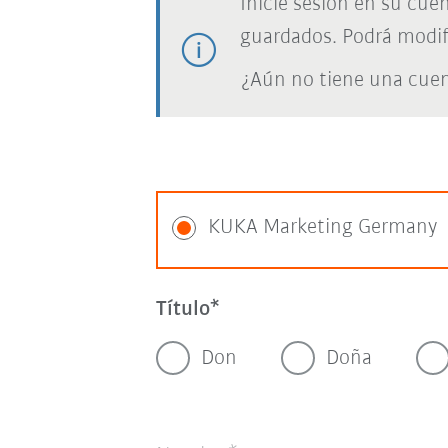
Inicie sesión en su cue
guardados. Podrá modif
¿Aún no tiene una cue
KUKA Marketing Germany
Título
Don
Doña