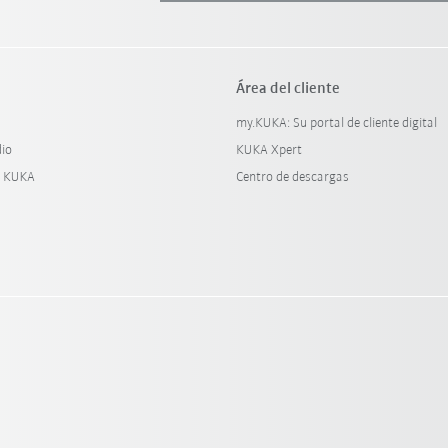
Área del cliente
my.KUKA: Su portal de cliente digital
dio
KUKA Xpert
y KUKA
Centro de descargas