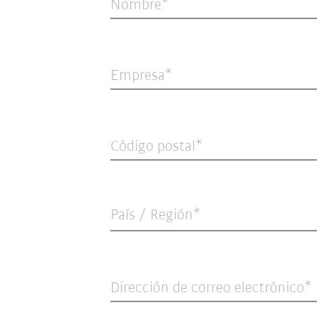
Nombre
Empresa
Código postal
País / Región*
Dirección de correo electrónico