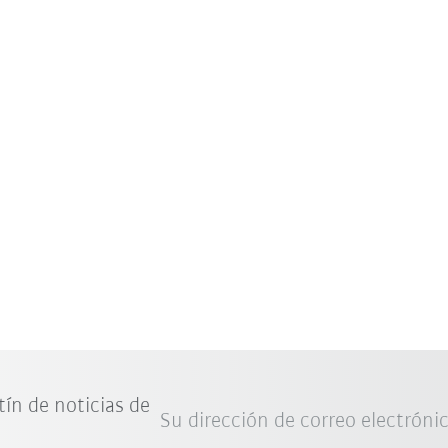
tín de noticias de
Su dirección de correo electróni