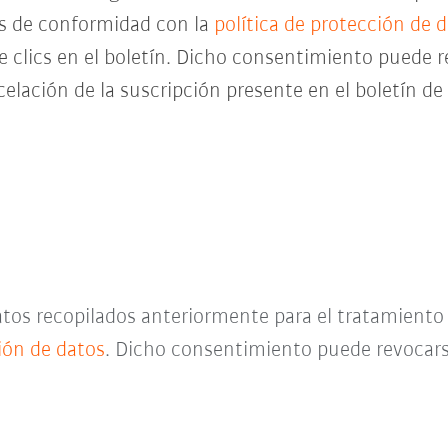
es de conformidad con la
política de protección de 
de clics en el boletín. Dicho consentimiento pued
celación de la suscripción presente en el boletín d
datos recopilados anteriormente para el tratamient
ción de datos
. Dicho consentimiento puede revocar