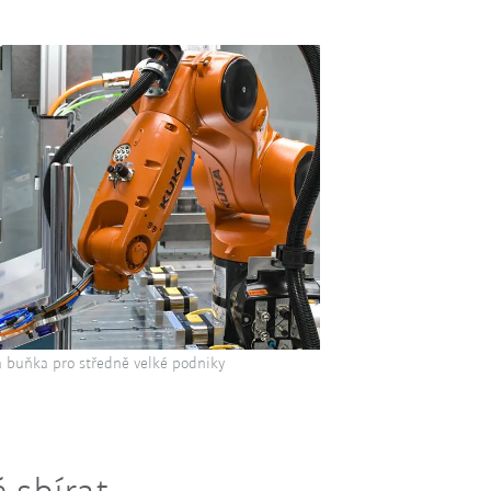
 buňka pro středně velké podniky