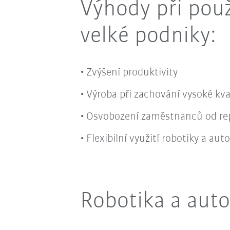
Výhody při pou
velké podniky:
Zvýšení produktivity
Výroba při zachování vysoké kva
Osvobození zaměstnanců od rep
Flexibilní využití robotiky a au
Robotika a auto