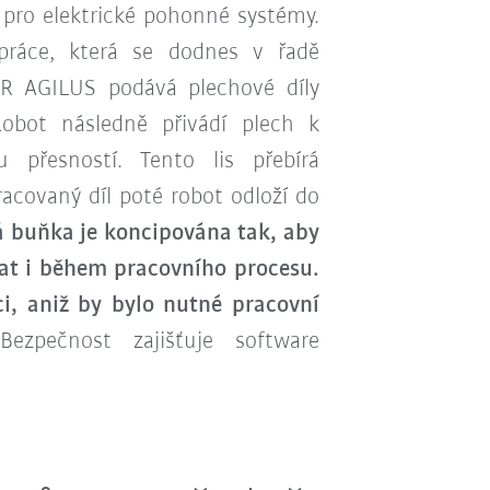
 pro elektrické pohonné systémy.
 práce, která se dodnes v řadě
KR AGILUS podává plechové díly
obot následně přivádí plech k
u přesností. Tento lis přebírá
acovaný díl poté robot odloží do
 buňka je koncipována tak, aby
dat i během pracovního procesu.
i, aniž by bylo nutné pracovní
Bezpečnost zajišťuje software