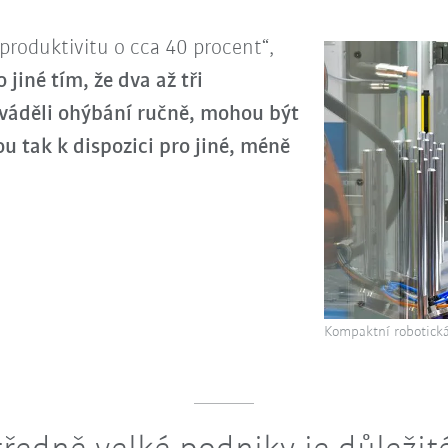
produktivitu o cca 40 procent“,
 jiné tím, že dva až tři
váděli ohýbání ručně, mohou být
ou tak k dispozici pro jiné, méně
Kompaktní robotická