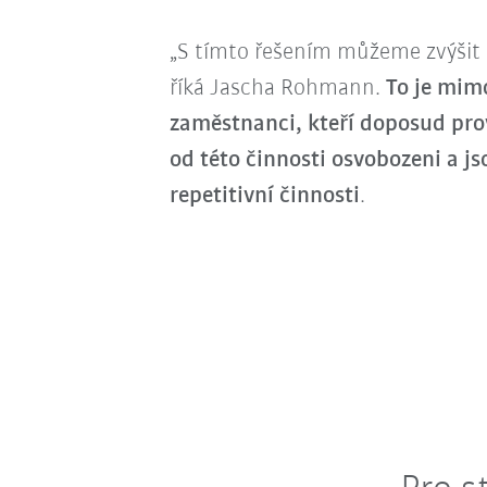
„S tímto řešením můžeme zvýšit 
říká Jascha Rohmann.
To je mimo
zaměstnanci, kteří doposud pro
od této činnosti osvobozeni a js
repetitivní činnosti
.