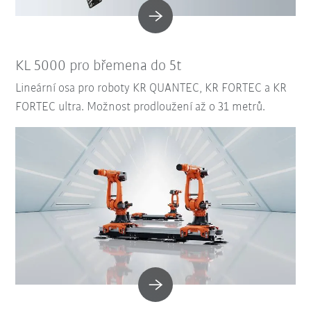
KL 5000 pro břemena do 5t
Lineární osa pro roboty KR QUANTEC, KR FORTEC a KR
FORTEC ultra. Možnost prodloužení až o 31 metrů.