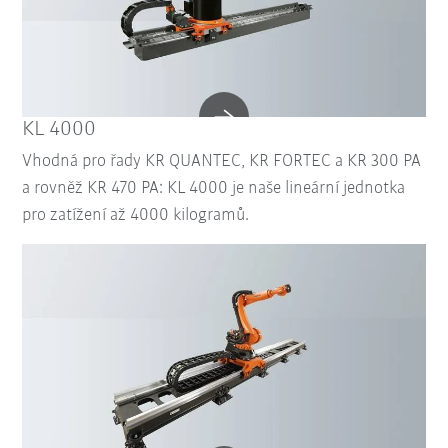
KL 4000
Vhodná pro řady KR QUANTEC, KR FORTEC a KR 300 PA
a rovněž KR 470 PA: KL 4000 je naše lineární jednotka
pro zatížení až 4000 kilogramů.