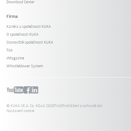
Download Center
Firma
Kariéra u společnosti KUKA
O společnosti KUKA
Stanoviště společnosti KUKA
Tisk
iiMagazine
Whistleblower System
© KUKA SE & Co. KGaA 2026
Tiráž
Prohlášení o ochraně dat
Nastavení cookie