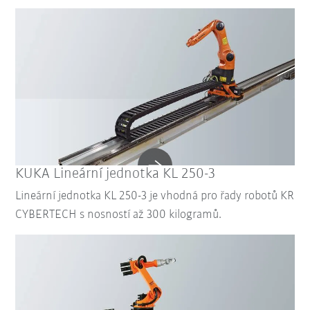
KUKA Lineární jednotka KL 250-3
Lineární jednotka KL 250-3 je vhodná pro řady robotů KR
CYBERTECH s nosností až 300 kilogramů.