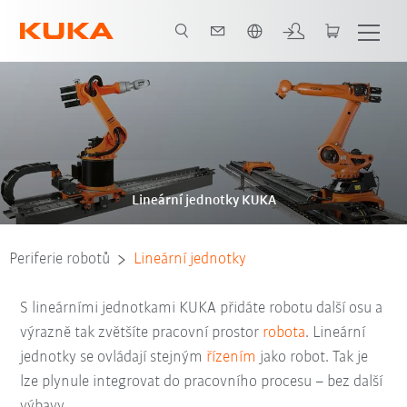
Čeština / Czech
Lineární jednotky KUKA
Periferie robotů
Lineární jednotky
S lineárními jednotkami KUKA přidáte robotu další osu a
výrazně tak zvětšíte pracovní prostor
robota
. Lineární
jednotky se ovládají stejným
řízením
jako robot. Tak je
lze plynule integrovat do pracovního procesu – bez další
výbavy.