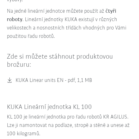
Na jedné lineární jednotce můžete použít až
čtyři
roboty
. Lineární jednotky KUKA existují v různých
velikostech a nosnostních třídách vhodných pro Vámi
použitou řadu robotů.
Zde si můžete stáhnout produktovou
brožuru:
KUKA Linear units EN -
pdf, 1,1 MB
KUKA Lineární jednotka KL 100
KL 100 je lineární jednotka pro řadu robotů KR AGILUS.
Lze ji namontovat na podlaze, stropě a stěně a unese až
100 kilogramů.