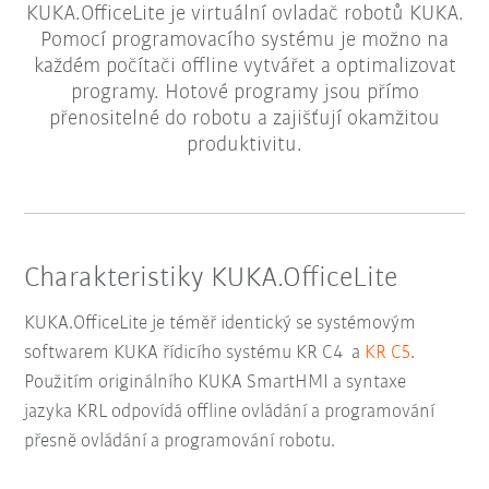
KUKA.OfficeLite je virtuální ovladač robotů KUKA.
Pomocí programovacího systému je možno na
každém počítači offline vytvářet a optimalizovat
programy. Hotové programy jsou přímo
přenositelné do robotu a zajišťují okamžitou
produktivitu.
Charakteristiky KUKA.OfficeLite
KUKA.OfficeLite je téměř identický se systémovým
softwarem KUKA řídicího systému KR C4 a
KR C5
.
Použitím originálního KUKA SmartHMI a syntaxe
jazyka KRL odpovídá offline ovládání a programování
přesně ovládání a programování robotu.