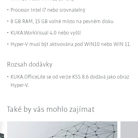
Procesor Intel I7 nebo srovnatelný
8 GB RAM, 15 GB volné místo na pevném disku
KUKA.WorkVisual 4.0 nebo vyšší
Hyper-V musí být aktivována pod WIN10 nebo WIN 11.
Rozsah dodávky
KUKA.OfficeLite se od verze KSS 8.6 dodává jako obraz
Hyper-V.
Také by vás mohlo zajímat