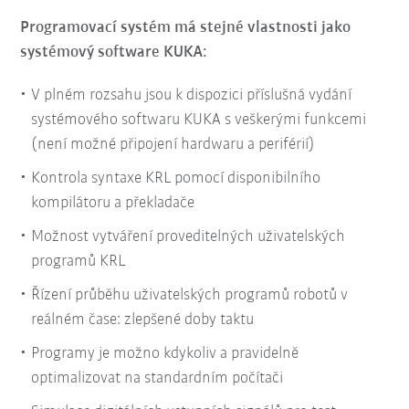
Programovací systém má stejné vlastnosti jako
systémový software KUKA:
V plném rozsahu jsou k dispozici příslušná vydání
systémového softwaru KUKA s veškerými funkcemi
(není možné připojení hardwaru a periférií)
Kontrola syntaxe KRL pomocí disponibilního
kompilátoru a překladače
Možnost vytváření proveditelných uživatelských
programů KRL
Řízení průběhu uživatelských programů robotů v
reálném čase: zlepšené doby taktu
Programy je možno kdykoliv a pravidelně
optimalizovat na standardním počítači