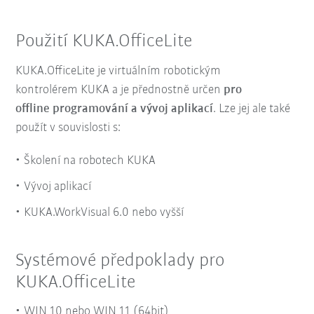
Použití KUKA.OfficeLite
KUKA.OfficeLite je virtuálním robotickým
kontrolérem KUKA a je přednostně určen
pro
offline programování a vývoj aplikací
. Lze jej ale také
použít v souvislosti s:
Školení na robotech KUKA
Vývoj aplikací
KUKA.WorkVisual 6.0 nebo vyšší
Systémové předpoklady pro
KUKA.OfficeLite
WIN 10 nebo WIN 11 (64bit)