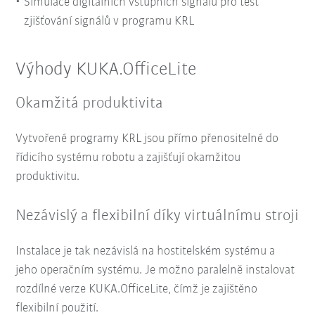
Simulace digitálních vstupních signálů pro test
zjišťování signálů v programu KRL
Výhody KUKA.OfficeLite
Okamžitá produktivita
Vytvořené programy KRL jsou přímo přenositelné do
řídicího systému robotu a zajišťují okamžitou
produktivitu.
Nezávislý a flexibilní díky virtuálnímu stroji
Instalace je tak nezávislá na hostitelském systému a
jeho operačním systému. Je možno paralelně instalovat
rozdílné verze KUKA.OfficeLite, čímž je zajištěno
flexibilní použití.