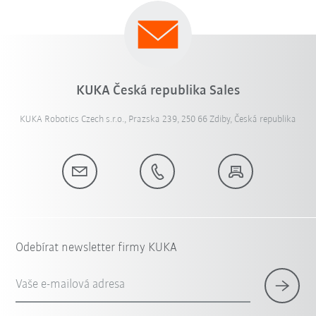
KUKA Česká republika Sales
KUKA Robotics Czech s.r.o., Prazska 239, 250 66 Zdiby, Česká republika
Odebírat newsletter firmy KUKA
Vaše e-mailová adresa