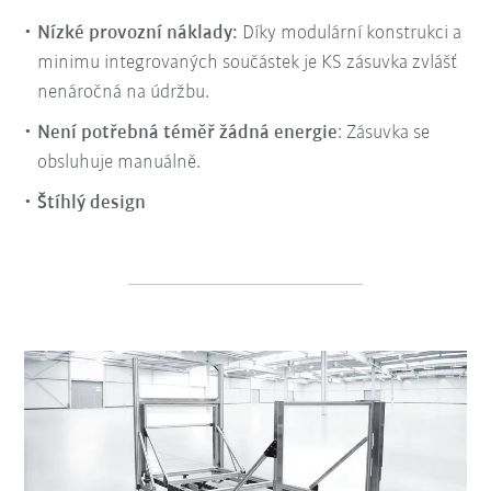
Nízké provozní náklady:
Díky modulární konstrukci a
minimu integrovaných součástek je KS zásuvka zvlášť
nenáročná na údržbu.
Není potřebná téměř žádná energie
: Zásuvka se
obsluhuje manuálně.
Štíhlý design