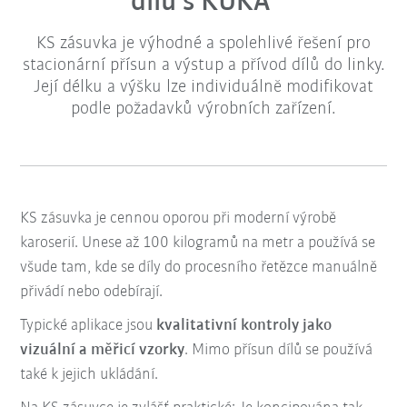
dílů s KUKA
KS zásuvka je výhodné a spolehlivé řešení pro
stacionární přísun a výstup a přívod dílů do linky.
Její délku a výšku lze individuálně modifikovat
podle požadavků výrobních zařízení.
KS zásuvka je cennou oporou při moderní výrobě
karoserií. Unese až 100 kilogramů na metr a používá se
všude tam, kde se díly do procesního řetězce manuálně
přivádí nebo odebírají.
Typické aplikace jsou
kvalitativní kontroly jako
vizuální a měřicí vzorky
. Mimo přísun dílů se používá
také k jejich ukládání.