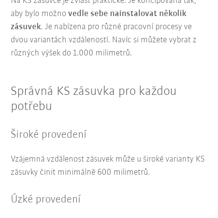
Na KS zásuvce je zvlášť praktické: Je koncipována tak,
aby bylo možno
vedle sebe nainstalovat několik
zásuvek
. Je nabízena pro různé pracovní procesy ve
dvou variantách vzdáleností. Navíc si můžete vybrat z
různých výšek do 1.000 milimetrů.
Správná KS zásuvka pro každou
potřebu
Široké provedení
Vzájemná vzdálenost zásuvek může u široké varianty KS
zásuvky činit minimálně 600 milimetrů.
Úzké provedení