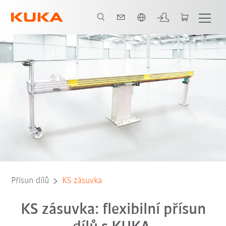
Čeština / Czech
Přísun dílů
KS zásuvka
KS zásuvka: flexibilní přísun