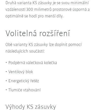
Druhá varianta KS zásuvky je se svou minimální
vzdáleností 300 milimetrů prostorově úsporná a
optimálně se hodí pro menší díly.
Volitelná rozšíření
Obě varianty KS zásuvky lze doplnit pomocí
následujících součástí:
Podpěrná válečková kolečka
Ventilový blok
Energetický řetěz
Tlumiče vtahování
Výhody KS zásuvky