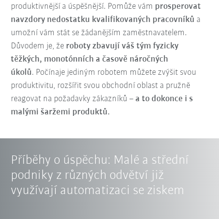
produktivnější a úspěšnější. Pomůže vám
prosperovat
navzdory nedostatku kvalifikovaných pracovníků
a
umožní vám stát se žádanějším zaměstnavatelem.
Důvodem je, že
roboty zbavují váš tým fyzicky
těžkých, monotónních a časově náročných
úkolů
.
Počínaje jediným robotem můžete zvýšit svou
produktivitu, rozšířit svou obchodní oblast a pružně
reagovat na požadavky zákazníků
–
a to dokonce i s
malými šaržemi produktů.
Příběhy o úspěchu: Malé a střední
podniky z různých odvětví již
využívají automatizaci se ziskem