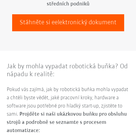
středních podniků
Stáhněte si eelektronický dokument
Jak by mohla vypadat robotická buňka? Od
nápadu k realitě:
Pokud vás zajímá, jak by robotická buňka mohla vypadat
a chtěli byste vědět, jaké pracovní kroky, hardware a
software jsou potřebné pro hladký start-up, zjistěte to
sami.
Projděte si naši ukázkovou buňku pro obsluhu
strojů a podrobně se seznamte s procesem
automatizace: