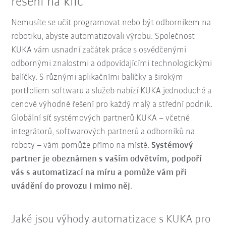
řešení na klíč
Nemusíte se učit programovat nebo být odborníkem na
robotiku, abyste automatizovali výrobu. Společnost
KUKA vám usnadní začátek práce s osvědčenými
odbornými znalostmi a odpovídajícími technologickými
balíčky. S různými aplikačními balíčky a širokým
portfoliem softwaru a služeb nabízí KUKA jednoduché a
cenově výhodné řešení pro každý malý a střední podnik.
Globální síť systémových partnerů KUKA
– včetně
integrátorů, softwarových partnerů a odborníků na
roboty
– vám pomůže přímo na místě.
Systémový
partner je obeznámen s vaším odvětvím, podpoří
vás s automatizací na míru a pomůže vám při
uvádění do provozu i mimo něj
.
Jaké jsou výhody automatizace s KUKA pro