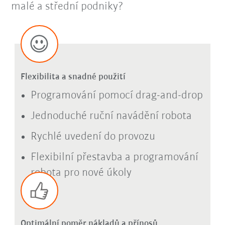
malé a střední podniky?
Flexibilita a snadné použití
Programování pomocí drag-and-drop
Jednoduché ruční navádění robota
Rychlé uvedení do provozu
Flexibilní přestavba a programování
robota pro nové úkoly
Optimální poměr nákladů a přínosů