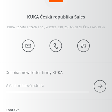
KUKA Česká republika Sales
KUKA Robotics Czech s.r.o., Prazska 239, 250 66 Zdiby, Česká republika
Odebírat newsletter firmy KUKA
Vaše e-mailová adresa
Kontakt