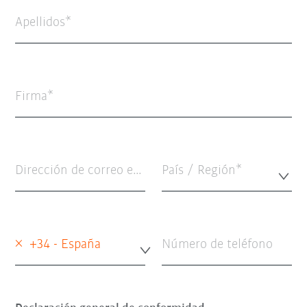
Apellidos
Firma
Dirección de correo electrónico
País / Región*
×
+34 - España
Número de teléfono