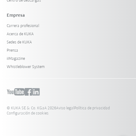
Centro de descargas
Empresa
Carrera profesional
Acerca de KUKA
Sedes de KUKA
Prensa
iiMagazine
Whistleblower System
© KUKA SE & Co. KGaA 2026
Aviso legal
Política de privacidad
Configuración de cookies