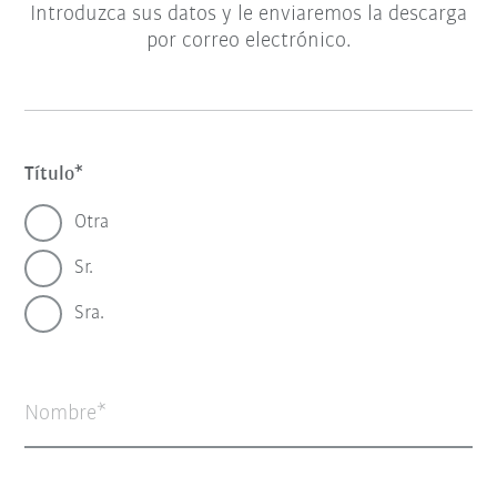
Introduzca sus datos y le enviaremos la descarga
por correo electrónico.
Título
Otra
Sr.
Sra.
Nombre