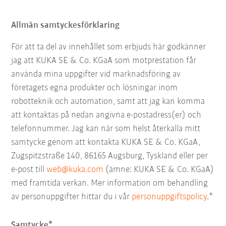
Allmän samtyckesförklaring
För att ta del av innehållet som erbjuds här godkänner
jag att KUKA SE & Co. KGaA som motprestation får
använda mina uppgifter vid marknadsföring av
företagets egna produkter och lösningar inom
robotteknik och automation, samt att jag kan komma
att kontaktas på nedan angivna e-postadress(er) och
telefonnummer. Jag kan när som helst återkalla mitt
samtycke genom att kontakta KUKA SE & Co. KGaA,
Zugspitzstraße 140, 86165 Augsburg, Tyskland eller per
e-post till
web@kuka.com
(ämne: KUKA SE & Co. KGaA)
med framtida verkan. Mer information om behandling
av personuppgifter hittar du i vår
personuppgiftspolicy
.*
Samtycke