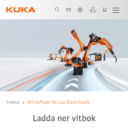
Engelska / English
Svetsa
WhitePaper ArcLas Downloads
Ladda ner vitbok