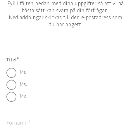
Fyll i fälten nedan med dina uppgifter så att vi på
bästa sätt kan svara på din förfrågan.
Nedladdningar skickas till den e-postadress som
du har angett.
Titel
Mr.
Ms.
Mx
Förnamn