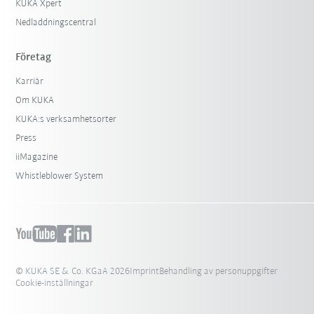
KUKA Xpert
Nedladdningscentral
Företag
Karriär
Om KUKA
KUKA:s verksamhetsorter
Press
iiMagazine
Whistleblower System
© KUKA SE & Co. KGaA 2026
Imprint
Behandling av personuppgifter
Cookie-inställningar