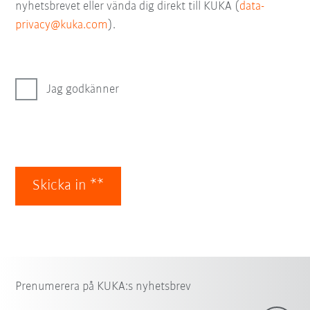
nyhetsbrevet eller vända dig direkt till KUKA (
data-
privacy@kuka.com
).
Jag godkänner
Skicka in **
Prenumerera på KUKA:s nyhetsbrev