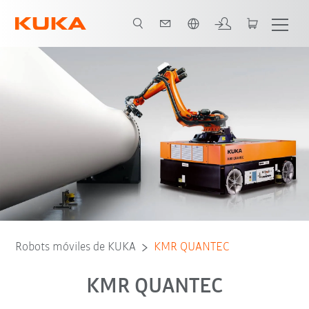
Español / Spanish
Componentes del KMR QUANTEC
Robots móviles de KUKA
KMR QUANTEC
KMR QUANTEC