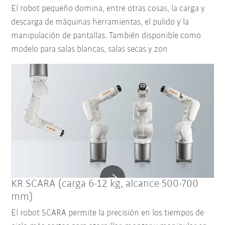
El robot pequeño domina, entre otras cosas, la carga y
descarga de máquinas herramientas, el pulido y la
manipulación de pantallas. También disponible como
modelo para salas blancas, salas secas y zon
KR SCARA (carga 6-12 kg, alcance 500-700
mm)
El robot SCARA permite la precisión en los tiempos de