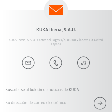
KUKA Iberia, S.A.U.
KUKA Iberia, S.A.U., Carrer del Bages s/n, 08800 Vilanova i la Geltrú,
España
Suscribirse al boletín de noticias de KUKA
Su dirección de correo electrónico