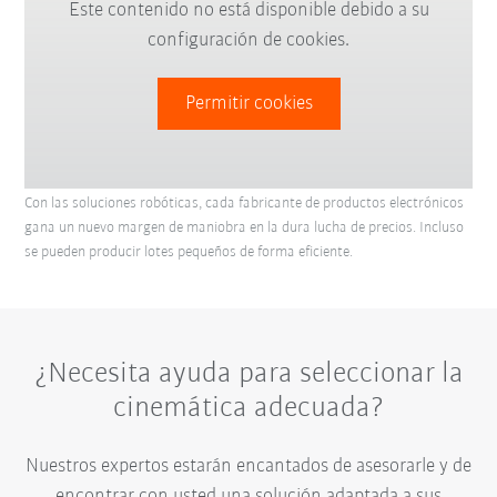
Este contenido no está disponible debido a su
configuración de cookies.
Permitir cookies
Con las soluciones robóticas, cada fabricante de productos electrónicos
gana un nuevo margen de maniobra en la dura lucha de precios. Incluso
se pueden producir lotes pequeños de forma eficiente.
¿Necesita ayuda para seleccionar la
cinemática adecuada?
Nuestros expertos estarán encantados de asesorarle y de
encontrar con usted una solución adaptada a sus