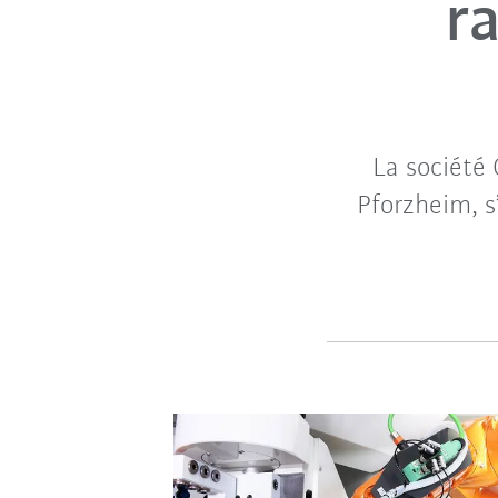
r
La société
Pforzheim, s’