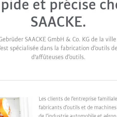
apide et précise ch
SAACKE.
 Gebrüder SAACKE GmbH & Co. KG de la ville
est spécialisée dans la fabrication d’outils d
d'affûteuses d’outils.
Les clients de l’entreprise familia
fabricants d’outils et de machine
de l’industrie automobile et aéro