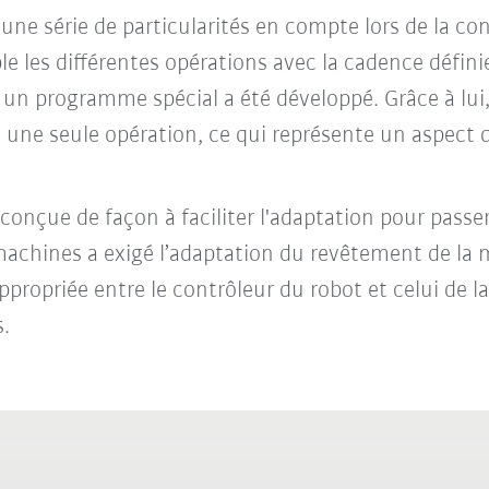
ne série de particularités en compte lors de la cons
e les différentes opérations avec la cadence définie
 un programme spécial a été développé. Grâce à lui,
une seule opération, ce qui représente un aspect 
é conçue de façon à faciliter l'adaptation pour passer
achines a exigé l’adaptation du revêtement de la m
ropriée entre le contrôleur du robot et celui de l
s.