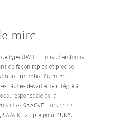
de mire
ls de type UW I F, nous cherchions
nt de façon rapide et précise.
maximum, un robot étant en
es tâches devait être intégré à
Kopp, responsable de la
nes chez SAACKE. Lors de sa
é, SAACKE a opté pour KUKA.