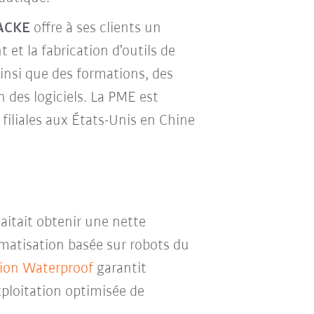
ACKE
offre à ses clients un
 et la fabrication d’outils de
ainsi que des formations, des
n des logiciels. La PME est
 filiales aux États-Unis en Chine
aitait obtenir une nette
matisation basée sur robots du
sion Waterproof
garantit
xploitation optimisée de