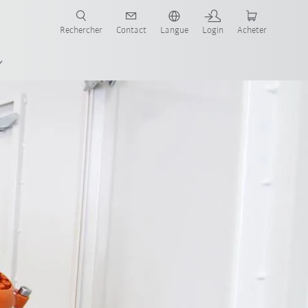
robots pour votre secteur et l'application souhaitée!
Rechercher
Contact
Langue
Login
Acheter