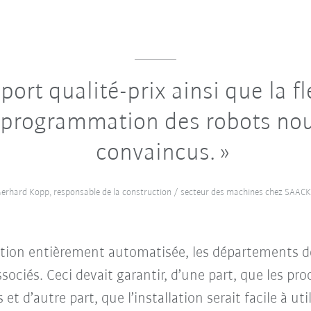
ort qualité-prix ainsi que la fl
 programmation des robots no
convaincus.
erhard Kopp, responsable de la construction / secteur des machines chez SAAC
lation entièrement automatisée, les départements d
sociés. Ceci devait garantir, d’une part, que les pro
t d’autre part, que l’installation serait facile à util