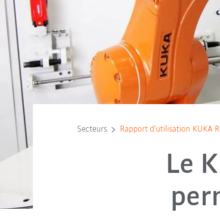
Secteurs
Rapport d’utilisation KUKA R
Le 
perm