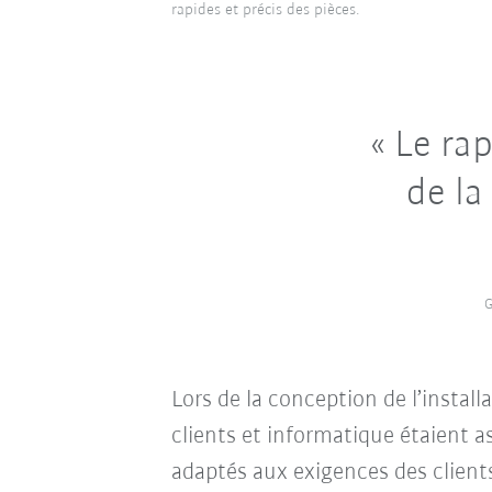
rapides et précis des pièces.
Le rapp
de la
G
Lors de la conception de l’instal
clients et informatique étaient as
adaptés aux exigences des clients e