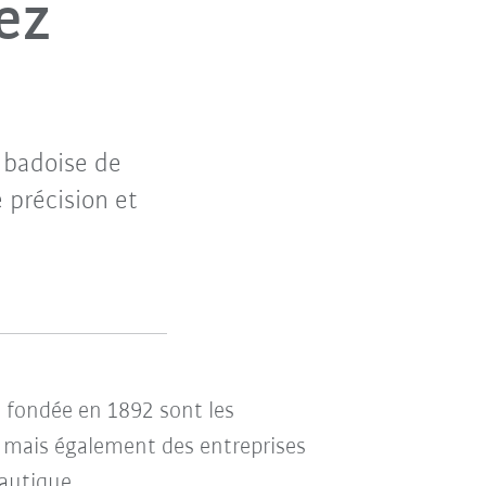
ez
 badoise de
e précision et
le fondée en 1892 sont les
s mais également des entreprises
nautique.