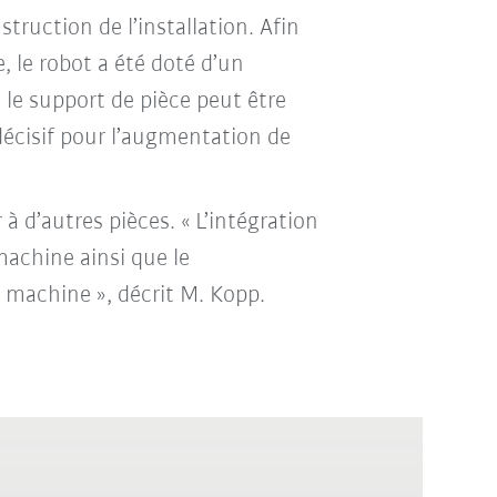
truction de l’installation. Afin
, le robot a été doté d’un
 le support de pièce peut être
décisif pour l’augmentation de
 à d’autres pièces. « L’intégration
achine ainsi que le
a machine », décrit M. Kopp.