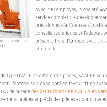
Avec 200 employés, la société
SA
service complet : le développement
précision et d’affûteuses d’outils 
conseils techniques et l’adaptatio
présente hors d’Europe, avec trois
ment raccourcir les
age.
et en Inde.
e de type UW I F de différentes pièces, SAACKE souh
nt. L’entreprise a donc opté en faveur d'une auto
UKA de la série
des petits robots KR AGILUS en ver
élèvement rapides et précis des pièces et donc une e