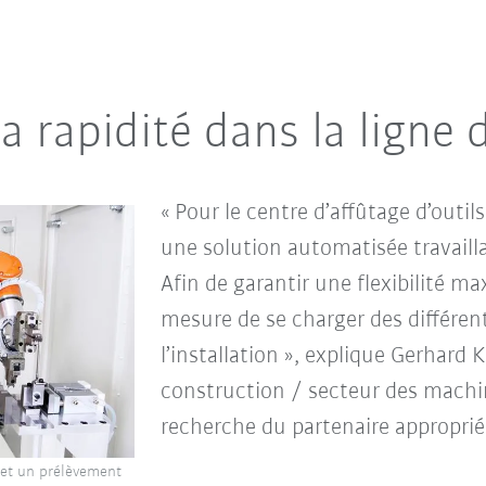
la rapidité dans la ligne 
« Pour le centre d’affûtage d’outi
une solution automatisée travailla
Afin de garantir une flexibilité 
mesure de se charger des différent
l’installation », explique Gerhard 
construction / secteur des machi
recherche du partenaire appropri
 et un prélèvement