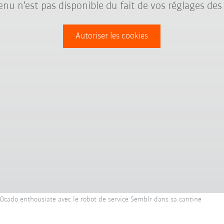
nu n’est pas disponible du fait de vos réglages des
Autoriser les cookies
e Ocado enthousiate avec le robot de service Semblr dans sa cantine