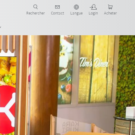
robots pour votre secteur et l'application souhaitée!
Rechercher
Contact
Langue
Login
Acheter