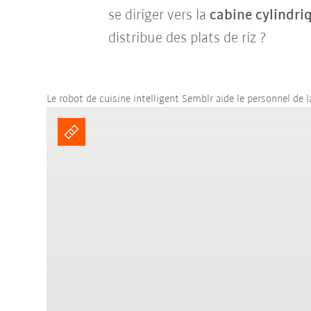
se diriger vers la
cabine cylindri
distribue des plats de riz ?
Le robot de cuisine intelligent Semblr aide le personnel de l