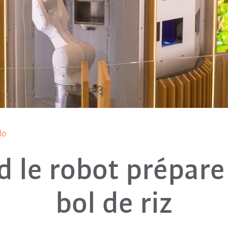
do
 le robot prépare
bol de riz