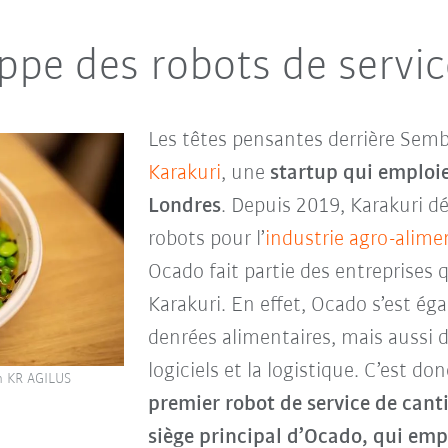
ppe des robots de servic
Les têtes pensantes derrière Sembl
Karakuri
, une
startup qui emploi
Londres
. Depuis 2019, Karakuri d
robots pour l’
industrie agro-alime
Ocado fait partie des entreprises q
Karakuri. En effet, Ocado s’est ég
denrées alimentaires, mais aussi d
logiciels et la logistique. C’est d
un KR AGILUS
premier robot de service de canti
siège principal d’Ocado, qui em