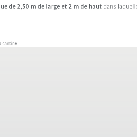
que de 2,50 m de large et 2 m de haut
dans laquel
a cantine