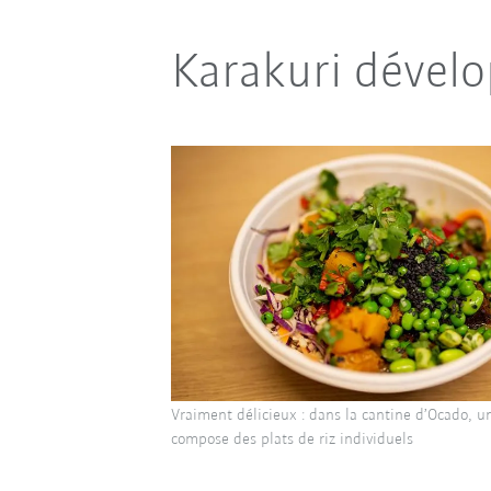
Karakuri dévelo
Vraiment délicieux : dans la cantine d’Ocado, 
compose des plats de riz individuels