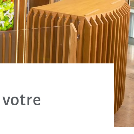
 votre