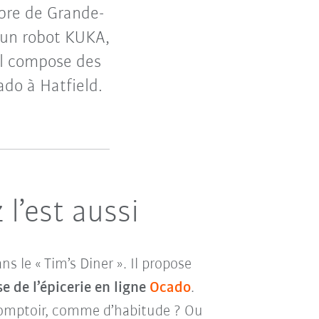
èbre de Grande-
t un robot KUKA,
il compose des
cado à Hatfield.
 l’est aussi
 le « Tim’s Diner ». Il propose
e de l’épicerie en ligne
Ocado
.
 comptoir, comme d’habitude ? Ou