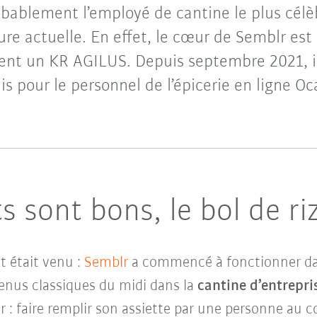
bablement l’employé de cantine le plus cél
ure actuelle. En effet, le cœur de Semblr es
ent un KR AGILUS. Depuis septembre 2021, 
ais pour le personnel de l’épicerie en ligne O
s sont bons, le bol de riz
 était venu :
Semblr
a commencé à fonctionner dans
enus classiques du midi dans la
cantine d’entrepris
r : faire remplir son assiette par une personne au