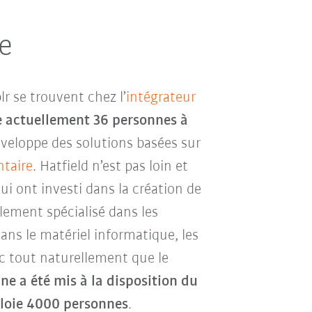
e
r se trouvent chez l’
intégrateur
e actuellement 36 personnes à
éveloppe des solutions basées sur
ntaire
. Hatfield n’est pas loin et
ui ont investi dans la création de
alement spécialisé dans les
ans le matériel informatique, les
onc tout naturellement que le
ne a été mis à la disposition du
ploie 4000 personnes
.