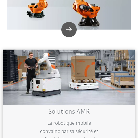
Solutions AMR
La robotique mobile
convainc par sa sécurité et