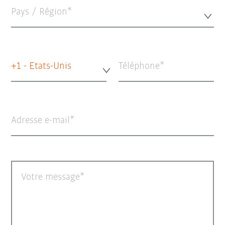
Pays / Région*
+1 - Etats-Unis
Téléphone
Adresse e-mail
Votre message