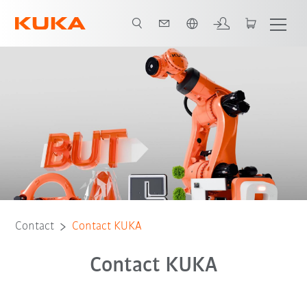
Français / French
Contact
Contact KUKA
Contact KUKA