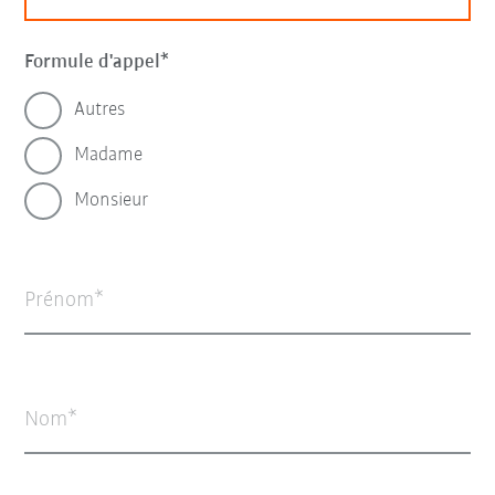
Formule d'appel
Autres
Madame
Monsieur
Prénom
Nom