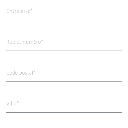
Entreprise
Rue et numéro
Code postal
Ville