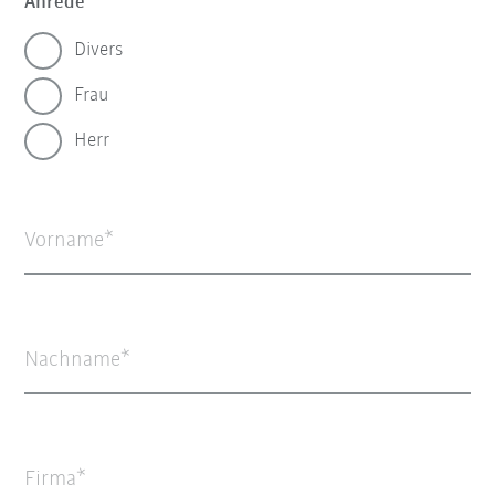
Anrede
Divers
Frau
Herr
Vorname
Nachname
Firma