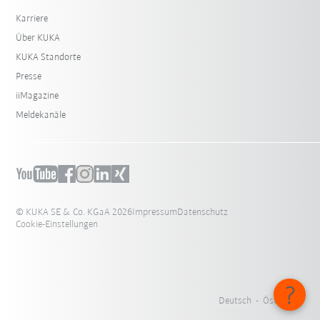
Karriere
Über KUKA
KUKA Standorte
Presse
iiMagazine
Meldekanäle
© KUKA SE & Co. KGaA 2026
Impressum
Datenschutz
Cookie-Einstellungen
Deutsch - Österreich