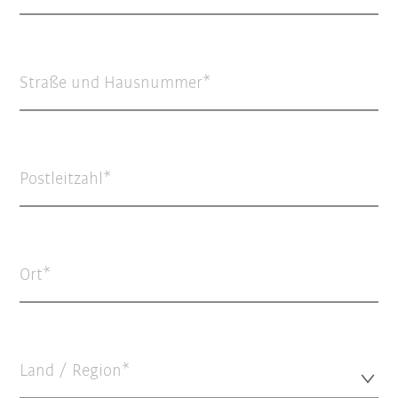
Straße und Hausnummer
Postleitzahl
Ort
Land / Region*