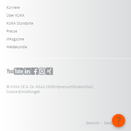
Karriere
Über KUKA
KUKA Standorte
Presse
iiMagazine
Meldekanäle
© KUKA SE & Co. KGaA 2026
Impressum
Datenschutz
Cookie-Einstellungen
Deutsch - Deutschland