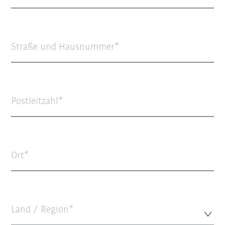
Straße und Hausnummer
Postleitzahl
Ort
Land / Region*