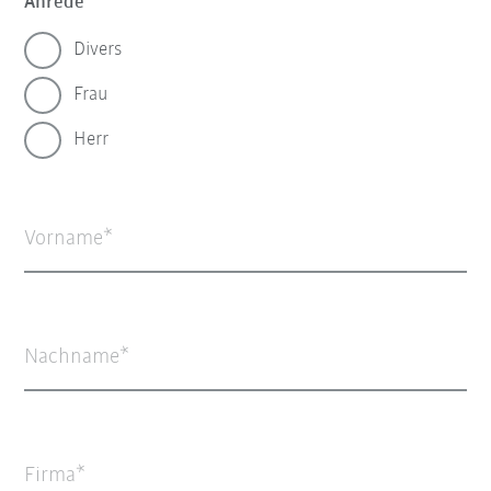
Anrede
Divers
Frau
Herr
Vorname
Nachname
Firma