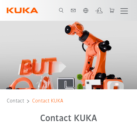
Français / French
Contact
Contact KUKA
Contact KUKA