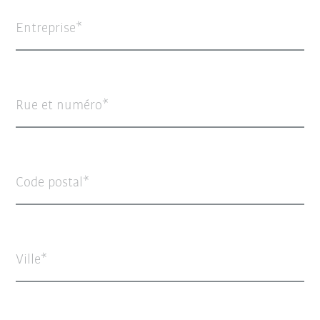
Entreprise
Rue et numéro
Code postal
Ville