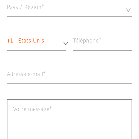
Pays / Région*
+1 - Etats-Unis
Téléphone
Adresse e-mail
Votre message