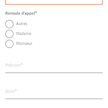
Formule d'appel
Autres
Madame
Monsieur
Prénom
Nom