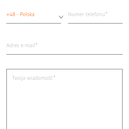
+48 - Polska
Numer telefonu
Adres e-mail
Twoja wiadomość