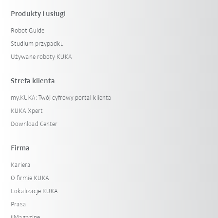
Produkty i usługi
Robot Guide
Studium przypadku
Używane roboty KUKA
Strefa klienta
my.KUKA: Twój cyfrowy portal klienta
KUKA Xpert
Download Center
Firma
Kariera
O firmie KUKA
Lokalizacje KUKA
Prasa
iiMagazine