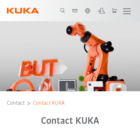
Français / French
Contact
Contact KUKA
Contact KUKA