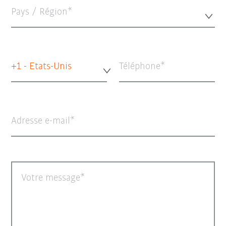
Pays / Région*
+1 - Etats-Unis
Téléphone
Adresse e-mail
Votre message