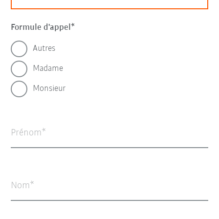
Formule d'appel
Autres
Madame
Monsieur
Prénom
Nom