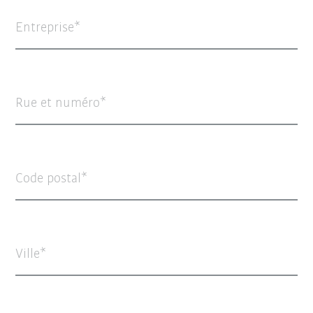
Entreprise
Rue et numéro
Code postal
Ville