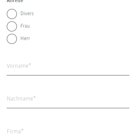
Anrede
Divers
Frau
Herr
Vorname
Nachname
Firma