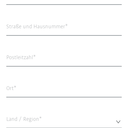
Straße und Hausnummer
Postleitzahl
Ort
Land / Region*