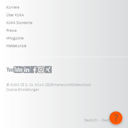
Karriere
Über KUKA
KUKA Standorte
Presse
iiMagazine
Meldekanäle
© KUKA SE & Co. KGaA 2026
Impressum
Datenschutz
Cookie-Einstellungen
Deutsch - Deutschland