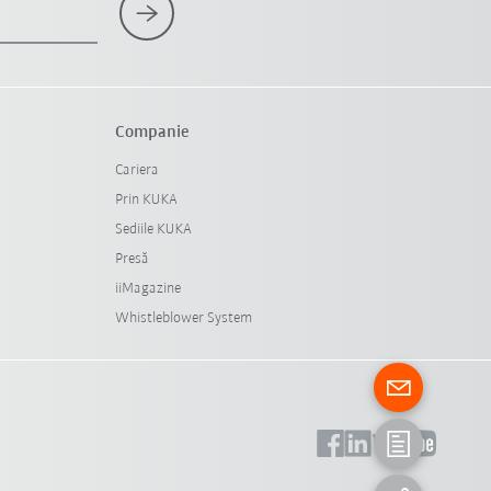
Companie
Cariera
Prin KUKA
Sediile KUKA
Presă
iiMagazine
Whistleblower System