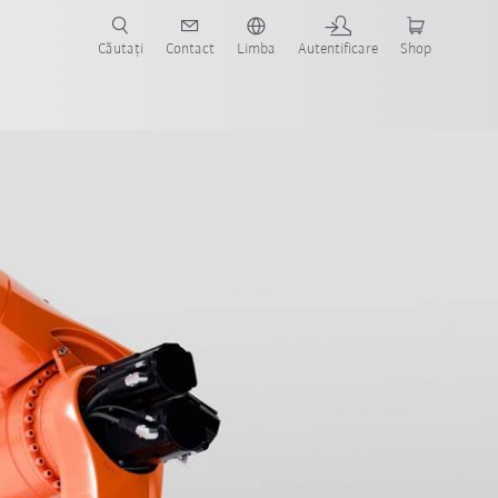
Căutați
Contact
Limba
Autentificare
Shop