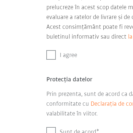
prelucreze în acest scop datele 
evaluare a ratelor de livrare și d
Acest consimțământ poate fi revo
buletinul informativ sau direct
l
I agree
Protecţia datelor
Prin prezenta, sunt de acord ca da
conformitate cu
Declarația de co
valabilitate în viitor.
Sunt de acord