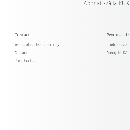
Abonați-vă la KUK
Contact
Produse şi s
Technical Hotline Consulting
Studii de caz
Contact
Roboți KUKA fo
Press Contacts