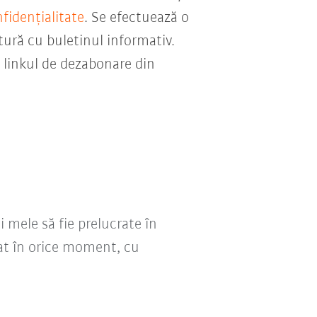
nfidențialitate
. Se efectuează o
ătură cu buletinul informativ.
 linkul de dezabonare din
i mele să fie prelucrate în
at în orice moment, cu