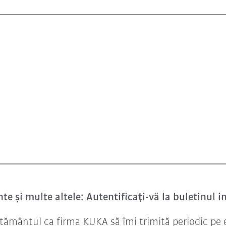
nte și multe altele: Autentificați-vă la buletinul
țământul ca firma KUKA să îmi trimită periodic pe e