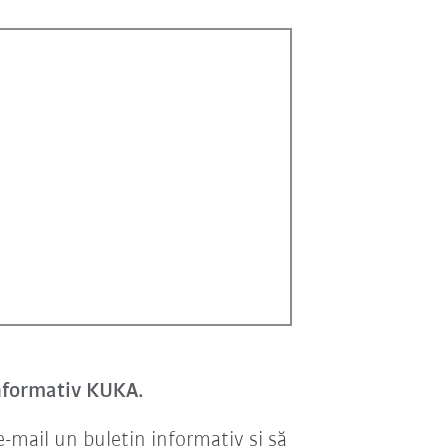
 informativ KUKA.
-mail un buletin informativ şi să