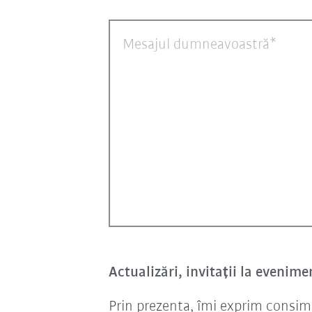
Mesajul dumneavoastră
Actualizări, invitații la evenime
Prin prezenta, îmi exprim consim