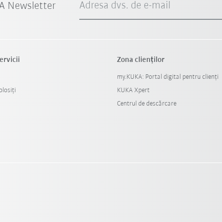
Adresa dvs. de e-mail
A Newsletter
ervicii
Zona clienților
my.KUKA: Portal digital pentru clienți
losiți
KUKA Xpert
Centrul de descărcare