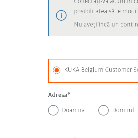
Conectați-vă acum în 
posibilitatea să le modifi
Nu aveți încă un cont 
KUKA Belgium Customer Se
Adresa
Doamna
Domnul