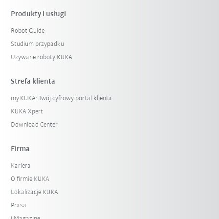
Produkty i usługi
Robot Guide
Studium przypadku
Używane roboty KUKA
Strefa klienta
my.KUKA: Twój cyfrowy portal klienta
KUKA Xpert
Download Center
Firma
Kariera
O firmie KUKA
Lokalizacje KUKA
Prasa
iiMagazine