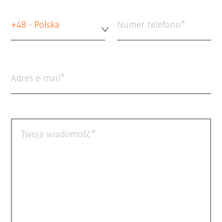
+48 - Polska
Numer telefonu
Adres e-mail
Twoja wiadomość