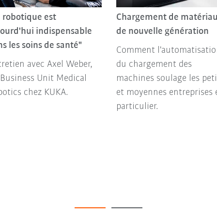
Chargement de matéria
 robotique est
de nouvelle génération
ourd'hui indispensable
s les soins de santé"
Comment l'automatisatio
du chargement des
retien avec Axel Weber,
machines soulage les peti
Business Unit Medical
et moyennes entreprises 
botics chez KUKA.
particulier.