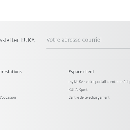
Votre adresse courriel
wsletter KUKA
 prestations
Espace client
my.KUKA : votre portail client numéri
KUKA Xpert
'occasion
Centre de téléchargement