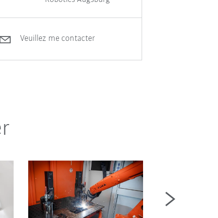
Veuillez me contacter
er