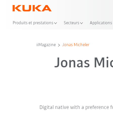
Emp
Produits et prestations
Secteurs
Applications
iiMagazine
Jonas Micheler
Jonas Mi
Digital native with a preference f