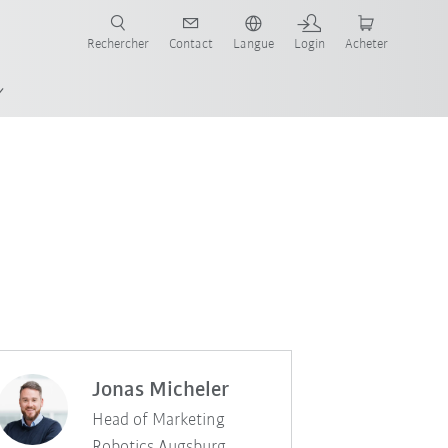
robots pour votre secteur et l'application souhaitée!
Rechercher
Contact
Langue
Login
Acheter
Jonas Micheler
Head of Marketing
Robotics Augsburg