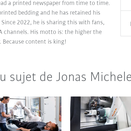
 read a printed newspaper from time to time.
-printed bedding and he has retained his
. Since 2022, he is sharing this with fans,
A channels. His motto is: the higher the
r. Because content is king!
au sujet de Jonas Michel