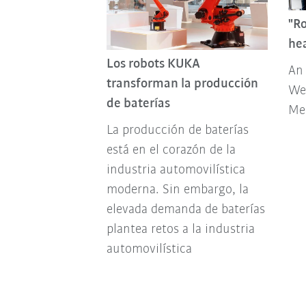
"Ro
he
Los robots KUKA
An 
transforman la producción
Web
de baterías
Med
La producción de baterías
está en el corazón de la
industria automovilística
moderna. Sin embargo, la
elevada demanda de baterías
plantea retos a la industria
automovilística