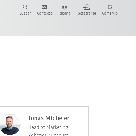
Buscar
Contacto
Idioma
Registrarse
Comercio
ueva Guía de Robots
Jonas Micheler
Head of Marketing
Robotics Augsburg