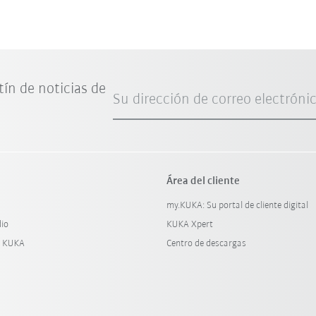
tín de noticias de
Su dirección de correo electróni
Área del cliente
my.KUKA: Su portal de cliente digital
dio
KUKA Xpert
y KUKA
Centro de descargas