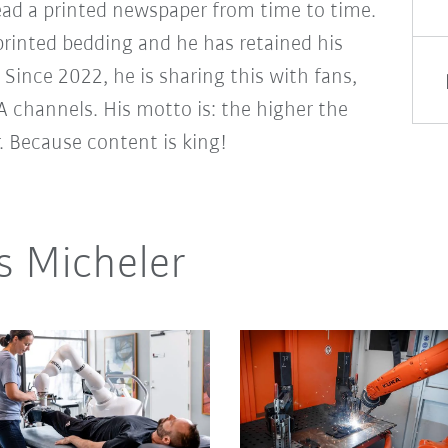
 read a printed newspaper from time to time.
-printed bedding and he has retained his
. Since 2022, he is sharing this with fans,
A channels. His motto is: the higher the
r. Because content is king!
s Micheler