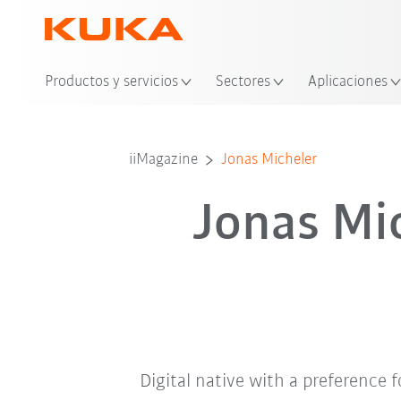
Ubi
Productos y servicios
Sectores
Aplicaciones
iiMagazine
Jonas Micheler
Jonas Mi
Digital native with a preference f