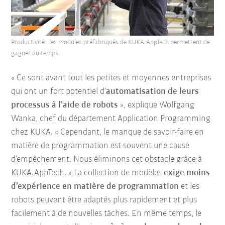
Productivité : les modules préfabriqués de KUKA.AppTech permettent de
gagner du temps
« Ce sont avant tout les petites et moyennes entreprises
qui ont un fort potentiel d’
automatisation de leurs
processus à l’aide de robots
», explique Wolfgang
Wanka, chef du département Application Programming
chez KUKA. « Cependant, le manque de savoir-faire en
matière de programmation est souvent une cause
d’empêchement. Nous éliminons cet obstacle grâce à
KUKA.AppTech. » La collection de modèles
exige moins
d’expérience en matière de programmation
et les
robots peuvent être adaptés plus rapidement et plus
facilement à de nouvelles tâches. En même temps, le