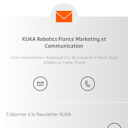
KUKA Robotics France Marketing et
Communication
KUKA Automatisme + Robotique SAS, 66 Avenue de la Plesse, 91140
Villebon sur Yvette, France
S'abonner à la Newsletter KUKA