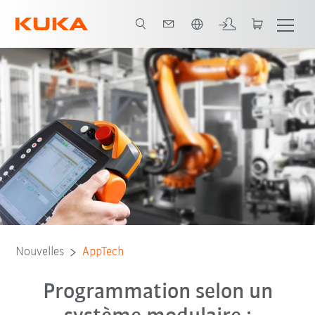
Français / French
Nouvelles
AppTech
Programmation selon un