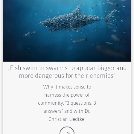
„Fish swim in swarms to appear bigger and
more dangerous for their enemies“
Why it makes sense to
harness the power of
community. “3 questions, 3
answers” and with Dr.
Christian Liedtke.