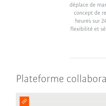
déplace de man
concept de re
heures sur 2
flexibilité et 
Plateforme collabora