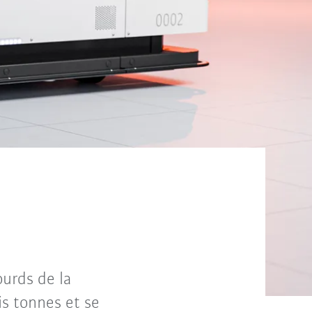
urds de la
is tonnes et se