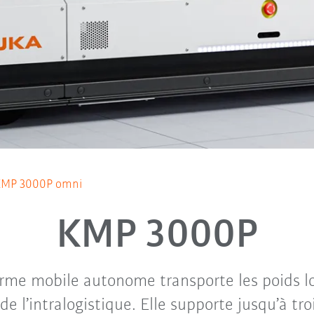
KMP 3000P omni
KMP 3000P
orme mobile autonome transporte les poids lo
de l’intralogistique. Elle supporte jusqu’à tro