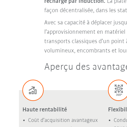
recharge par induction.
La plate
façon décentralisée, dans les sta
Avec sa capacité à déplacer jusq
l’approvisionnement en matériel
transports classiques d’un point
volumineux, encombrants et lou
Aperçu des avantage
Haute rentabilité
Flexibi
Coût d’acquisition avantageux
Condu