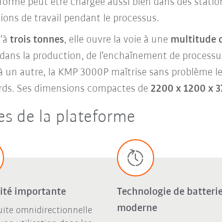
forme peut être chargée aussi bien dans des statio
tions de travail pendant le processus.
u’à
trois tonnes
, elle ouvre la voie à une
multitude 
 dans la production, de l’enchaînement de process
 à un autre, la KMP 3000P maîtrise sans problème 
rds. Ses dimensions compactes de
2200 x 1200 x 
s de la plateforme
lité importante
Technologie de batteri
moderne
ite omnidirectionnelle