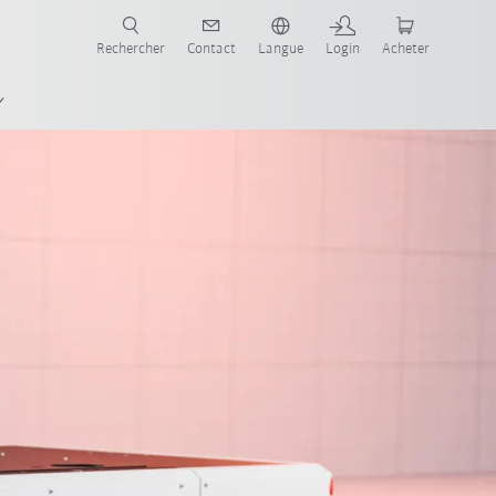
robots pour votre secteur et l'application souhaitée!
Rechercher
Contact
Langue
Login
Acheter
Brochure produit