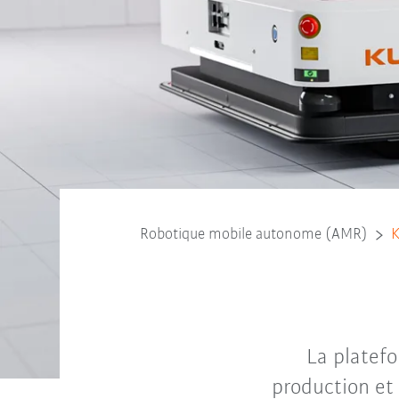
Robotique mobile autonome (AMR)
La platef
production et 