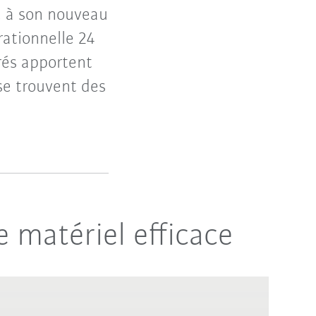
e à son nouveau
rationnelle 24
rés apportent
 se trouvent des
 matériel efficace