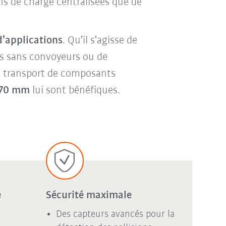
ns de charge centralisées que de
d’applications
. Qu’il s’agisse de
us sans convoyeurs ou de
le transport de composants
370 mm
lui sont bénéfiques.
e
Sécurité maximale
Des capteurs avancés pour la