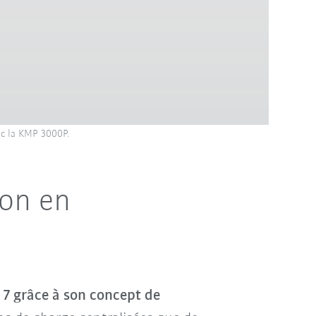
ec la KMP 3000P.
on en
r 7 grâce à son concept de