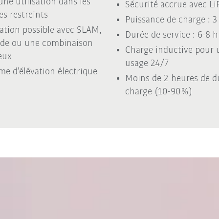
une utilisation dans les
Sécurité accrue avec Li
es restreints
Puissance de charge : 
ation possible avec SLAM,
Durée de service : 6-8 h
de ou une combinaison
Charge inductive pour 
eux
usage 24/7
me d’élévation électrique
Moins de 2 heures de d
charge (10-90%)