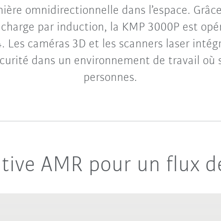
ière omnidirectionnelle dans l’espace. Grâc
charge par induction, la KMP 3000P est opé
4. Les caméras 3D et les scanners laser intég
sécurité dans un environnement de travail où
personnes.
tive AMR pour un flux de