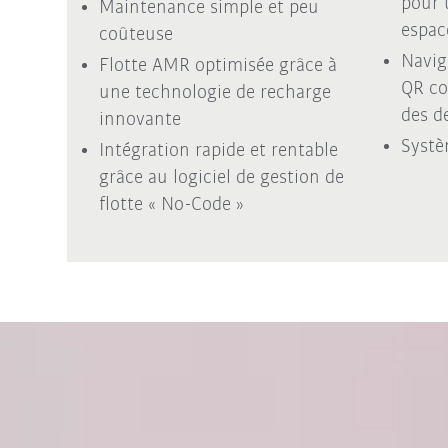
pour 
Maintenance simple et peu
espac
coûteuse
Navig
Flotte AMR optimisée grâce à
QR co
une technologie de recharge
des d
innovante
Systè
Intégration rapide et rentable
grâce au logiciel de gestion de
flotte « No-Code »