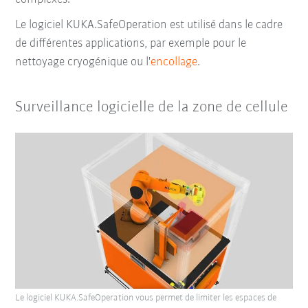
Le logiciel KUKA.SafeOperation est utilisé dans le cadre
de différentes applications, par exemple pour le
nettoyage cryogénique ou l'
encollage
.
Surveillance logicielle de la zone de cellule
Le logiciel KUKA.SafeOperation vous permet de limiter les espaces de