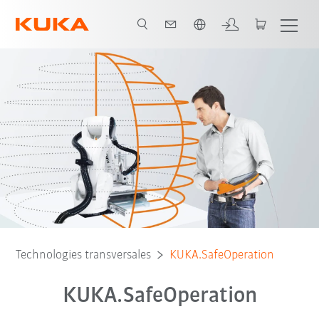
Français / French
Technologies transversales
KUKA.SafeOperation
KUKA.SafeOperation