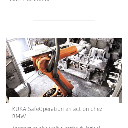
KUKA.SafeOperation en action chez
BMW