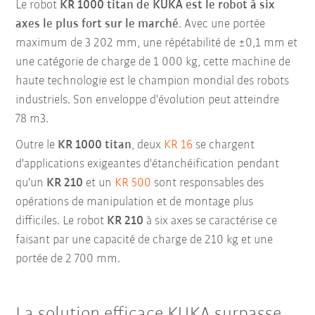
Le robot
KR 1000 titan de KUKA est le robot à six
axes le plus fort sur le marché
. Avec une portée
maximum de 3 202 mm, une répétabilité de ±0,1 mm et
une catégorie de charge de 1 000 kg, cette machine de
haute technologie est le champion mondial des robots
industriels. Son enveloppe d'évolution peut atteindre
78 m3.
Outre le
KR 1000 titan
, deux
KR 16
se chargent
d'applications exigeantes d'étanchéification pendant
qu'un
KR 210
et un
KR 500
sont responsables des
opérations de manipulation et de montage plus
difficiles. Le robot
KR 210
à six axes se caractérise ce
faisant par une capacité de charge de 210 kg et une
portée de 2 700 mm.
La solution efficace KUKA surpasse