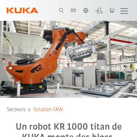
Français / French
Tous les partenaires du système
Secteurs
Solution FAW
Un robot KR 1000 titan de