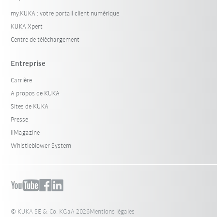
my.KUKA : votre portail client numérique
KUKA Xpert
Centre de téléchargement
Entreprise
Carrière
A propos de KUKA
Sites de KUKA
Presse
iiMagazine
Whistleblower System
© KUKA SE & Co. KGaA 2026
Mentions légales