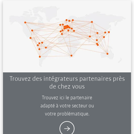
Trouvez des intégrateurs partenaires près
de chez vous
Trouvez ici le partenaire
adapté à votre secteur ou
votre problématique.