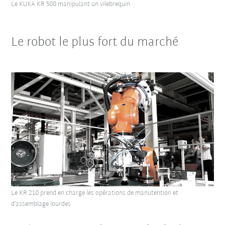
Le KUKA KR 500 manipulant un vilebrequin
Le robot le plus fort du marché
Le KR 210 prend en charge les opérations de manutention et
d'assemblage lourdes