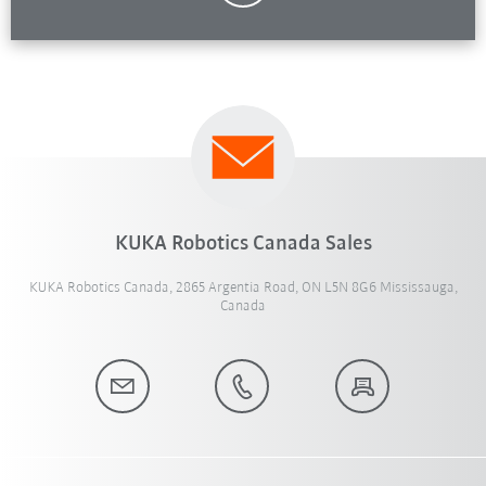
KUKA Robotics Canada Sales
KUKA Robotics Canada, 2865 Argentia Road, ON L5N 8G6 Mississauga,
Canada