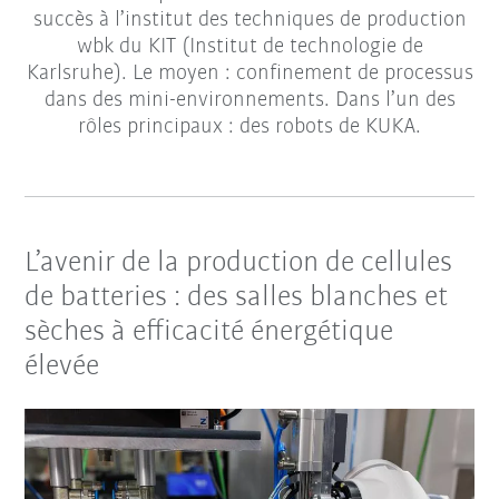
succès à l’institut des techniques de production
wbk du KIT (Institut de technologie de
Karlsruhe). Le moyen : confinement de processus
dans des mini-environnements. Dans l’un des
rôles principaux : des robots de KUKA.
L’avenir de la production de cellules
de batteries : des salles blanches et
sèches à efficacité énergétique
élevée