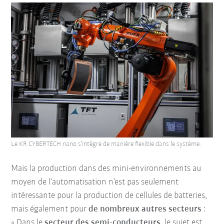
Le KR CYBERTECH nano s’intègre de manière flexible dans le système.
Mais la production dans des mini-environnements au
moyen de l’automatisation n’est pas seulement
intéressante pour la production de cellules de batteries,
mais également pour
de nombreux autres secteurs
:
« Dans le
secteur des semi-conducteurs
, le sujet est