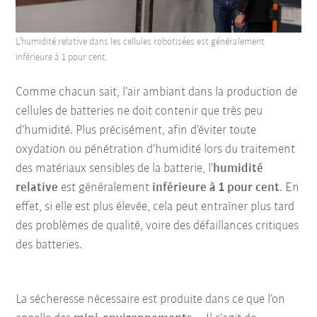
L’humidité relative dans les cellules robotisées est généralement
inférieure à 1 pour cent.
Comme chacun sait, l’air ambiant dans la production de
cellules de batteries ne doit contenir que très peu
d’humidité. Plus précisément, afin d’éviter toute
oxydation ou pénétration d’humidité lors du traitement
des matériaux sensibles de la batterie, l’
humidité
relative
est généralement
inférieure à 1 pour cent
. En
effet, si elle est plus élevée, cela peut entraîner plus tard
des problèmes de qualité, voire des défaillances critiques
des batteries.
La sécheresse nécessaire est produite dans ce que l’on