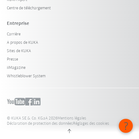
Centre de téléchargement
Entreprise
Carrière
A propos de KUKA
Sites de KUKA
Presse
iiMagazine
Whistleblower System
© KUKA SE & Co. KGaA 2026
Mentions légales
Déclaration de protection des données
Réglages des cookies