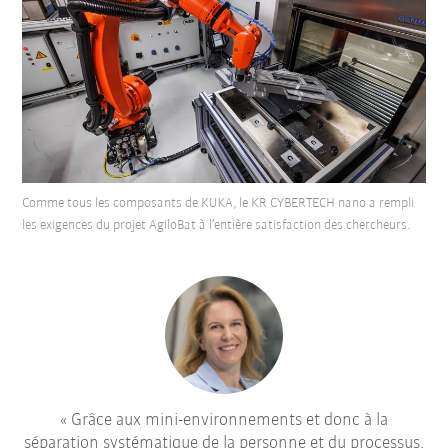
Comme tous les composants de KUKA, le KR CYBERTECH nano a rempli
les exigences du projet AgiloBat à l’entière satisfaction des chercheurs.
Grâce aux mini-environnements et donc à la
séparation systématique de la personne et du processus,