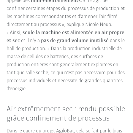
appelle des
mini-environnements
. « Il s’agit de
confiner certaines étapes du processus de production et
les machines correspondantes et d’amener l’air filtré
directement au processus », explique Nicole Neub.
« Ainsi,
seule la machine est alimentée en air propre
et sec
et il n’y a
pas de grand volume inutilisé
dans le
hall de production. » Dans la production industrielle de
masse de cellules de batteries, des surfaces de
production entières sont généralement exploitées en
tant que salle sèche, ce qui n’est pas nécessaire pour des
processus individuels et nécessite de grandes quantités
d’énergie.
Air extrêmement sec : rendu possible
grâce confinement de processus
Dans le cadre du projet AgiloBat, cela se fait par le biais