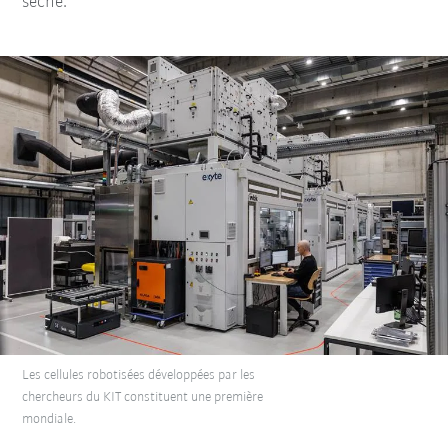
sèche.
Les cellules robotisées développées par les
chercheurs du KIT constituent une première
mondiale.