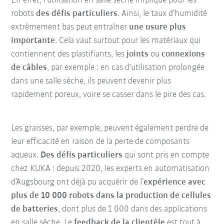
En effet, l’utilisation en salle sèche implique pour les
robots
des défis particuliers
. Ainsi, le taux d’humidité
extrêmement bas peut entraîner
une usure plus
importante
. Cela vaut surtout pour les matériaux qui
contiennent des plastifiants, les
joints
ou
connexions
de câbles
, par exemple : en cas d’utilisation prolongée
dans une salle sèche, ils peuvent devenir plus
rapidement poreux, voire se casser dans le pire des cas.
Les graisses, par exemple, peuvent également perdre de
leur efficacité en raison de la perte de composants
aqueux.
Des défis particuliers
qui sont pris en compte
chez KUKA : depuis 2020, les experts en automatisation
d’Augsbourg ont déjà pu acquérir de l’
expérience avec
plus de 10 000 robots dans la production de cellules
de batteries
, dont plus de 1 000 dans des applications
en salle sèche. Le
feedback de la clientèle
est tout à