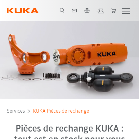
Français / French
Services
KUKA Pièces de rechange
Pièces de rechange KUKA :