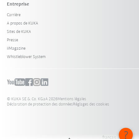
Entreprise
Carrière
A propos de KUKA
Sites de KUKA
Presse
iiMagazine
Whistleblower System
© KUKA SE & Co. KGaA 2026
Mentions légales
Déclaration de protection des données
Réglages des cookies
français - Suisse