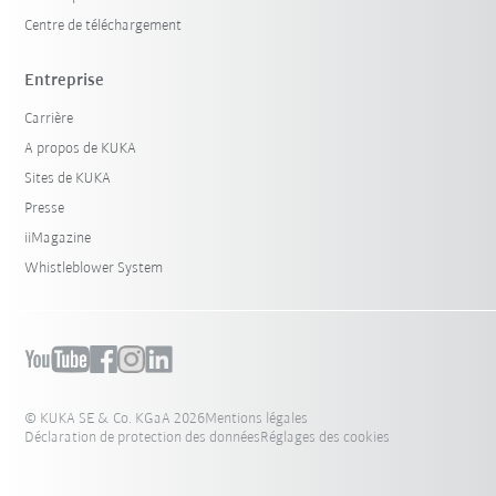
Centre de téléchargement
Entreprise
Carrière
A propos de KUKA
Sites de KUKA
Presse
iiMagazine
Whistleblower System
© KUKA SE & Co. KGaA 2026
Mentions légales
Déclaration de protection des données
Réglages des cookies