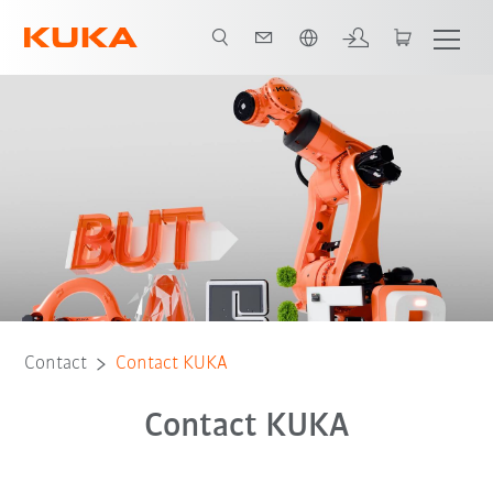
Français / French
Contact
Contact KUKA
Contact KUKA