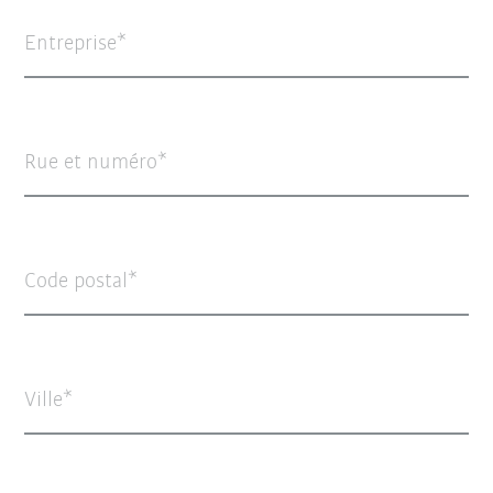
Entreprise
Rue et numéro
Code postal
Ville