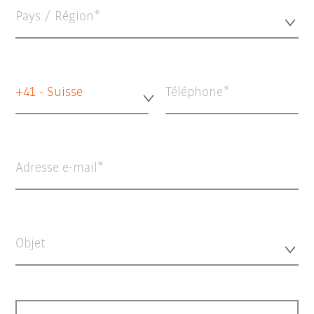
Pays / Région*
+41 - Suisse
Téléphone
Adresse e-mail
Objet