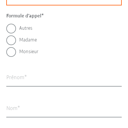
Formule d'appel
Autres
Madame
Monsieur
Prénom
Nom