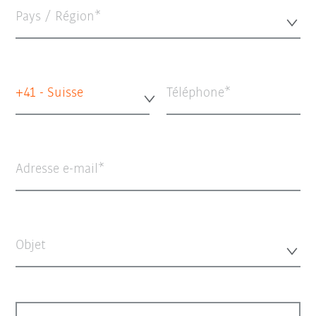
Pays / Région*
+41 - Suisse
Téléphone
Adresse e-mail
Objet