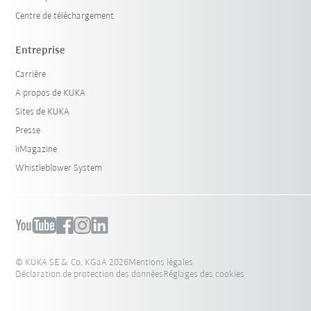
Centre de téléchargement
Entreprise
Carrière
A propos de KUKA
Sites de KUKA
Presse
iiMagazine
Whistleblower System
© KUKA SE & Co. KGaA 2026
Mentions légales
Déclaration de protection des données
Réglages des cookies