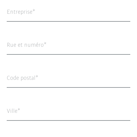
Entreprise
Rue et numéro
Code postal
Ville