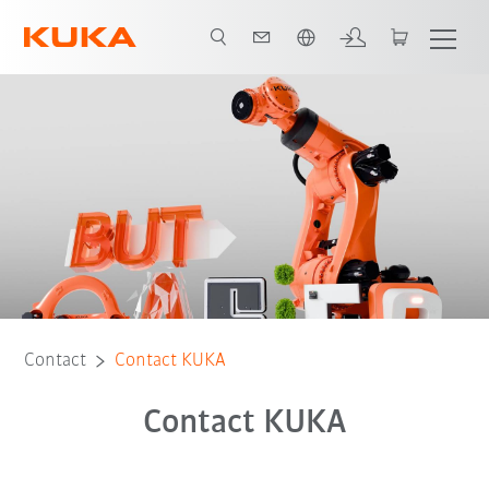
Français / French
Contact
Contact KUKA
Contact KUKA