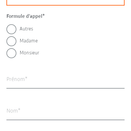
Formule d'appel
Autres
Madame
Monsieur
Prénom
Nom