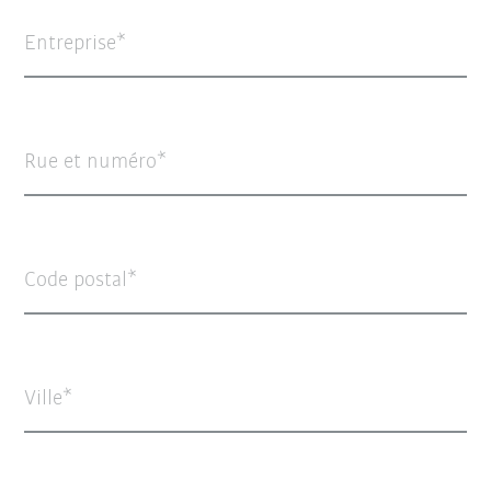
Entreprise
Rue et numéro
Code postal
Ville