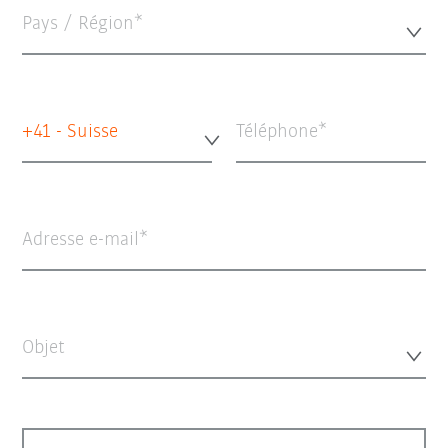
Pays / Région*
+41 - Suisse
Téléphone
Adresse e-mail
Objet