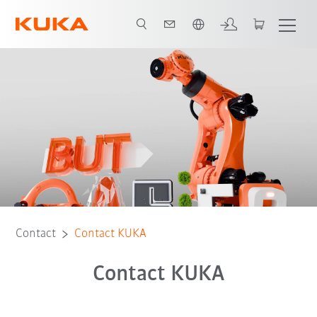
Français / French
Contact
Contact KUKA
Contact KUKA