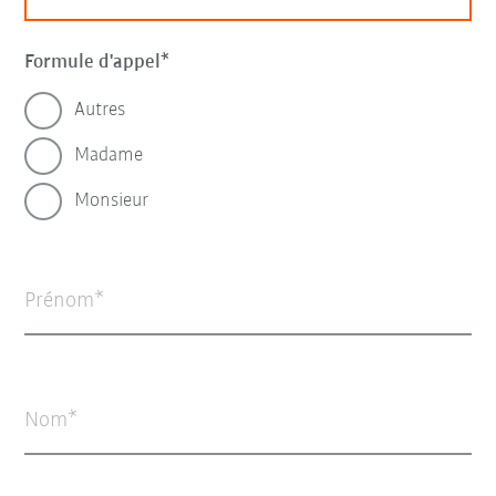
Formule d'appel
Autres
Madame
Monsieur
Prénom
Nom