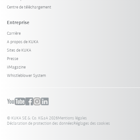
Centre de téléchargement
Entreprise
Carrière
A propos de KUKA
Sites de KUKA
Presse
iiMagazine
Whistleblower System
© KUKA SE & Co. KGaA 2026
Mentions légales
Déclaration de protection des données
Réglages des cookies