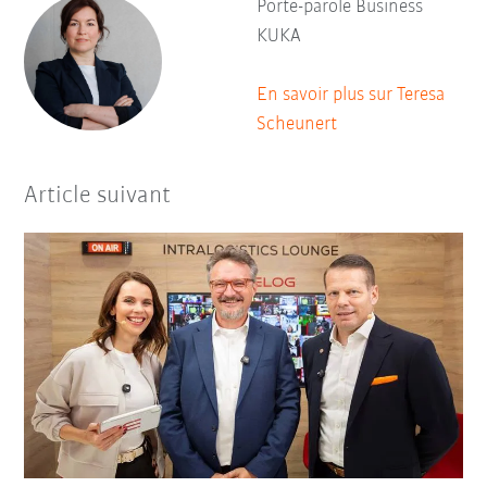
Porte-parole Business
KUKA
En savoir plus sur Teresa
Scheunert
Article suivant