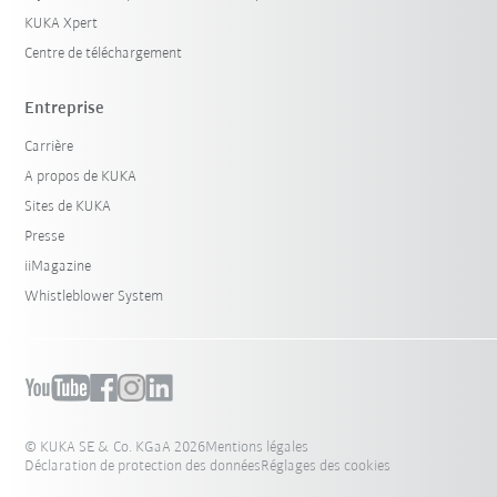
KUKA Xpert
Centre de téléchargement
Entreprise
Carrière
A propos de KUKA
Sites de KUKA
Presse
iiMagazine
Whistleblower System
© KUKA SE & Co. KGaA 2026
Mentions légales
Déclaration de protection des données
Réglages des cookies