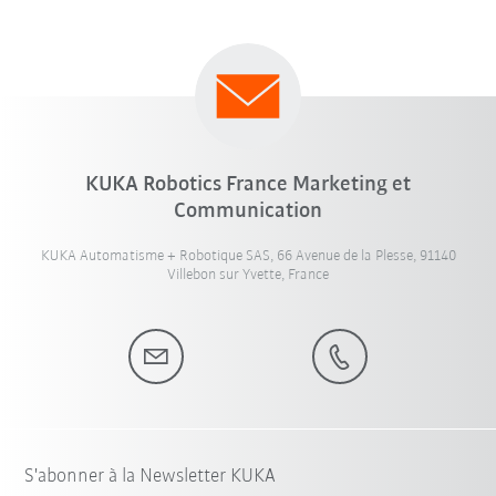
KUKA Robotics France Marketing et
Communication
KUKA Automatisme + Robotique SAS, 66 Avenue de la Plesse, 91140
Villebon sur Yvette, France
S'abonner à la Newsletter KUKA