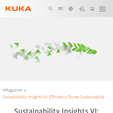
Français / French
iiMagazine
Sustainability Insights VI: Efficiency Drives Sustainability
Sustainability Insights VI: