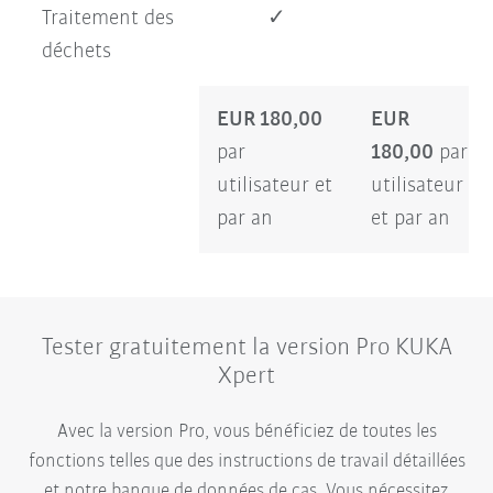
Traitement des
✓
déchets
EUR 180,00
EUR
par
180,00
par
utilisateur et
utilisateur
par an
et par an
Tester gratuitement la version Pro KUKA
Xpert
Avec la version Pro, vous bénéficiez de toutes les
fonctions telles que des instructions de travail détaillées
et notre banque de données de cas. Vous nécessitez