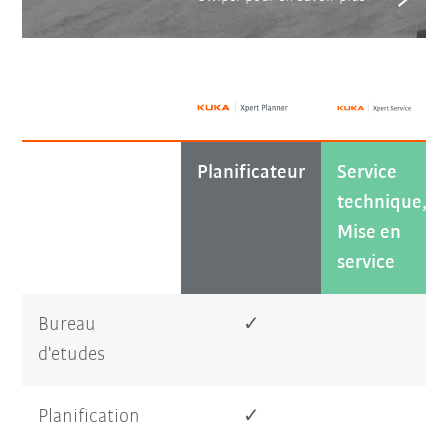
Planificateur
Service
technique,
Mise en
service
Bureau
✓
d'etudes
Planification
✓