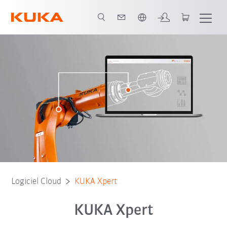
Français / French
KUKA Xpert Basic
Tester KUKA Xpert Pro
Acheter KUKA Xpert Pro
Logiciel Cloud
KUKA Xpert
KUKA Xpert