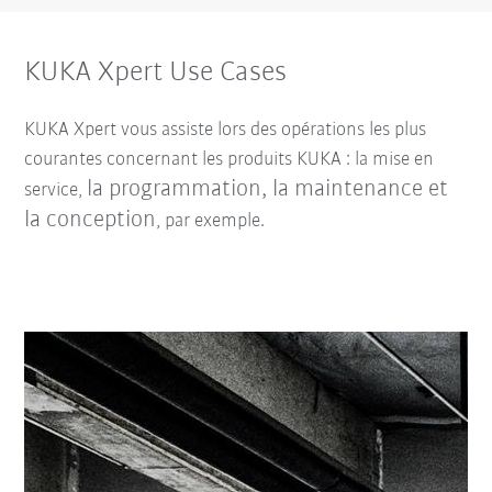
KUKA Xpert Use Cases
KUKA Xpert vous assiste lors des opérations les plus
courantes concernant les produits KUKA : la mise en
la programmation, la maintenance et
service,
la conception
, par exemple.