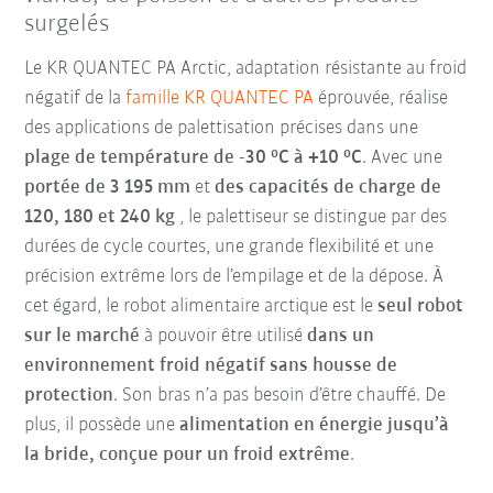
surgelés
Le KR QUANTEC PA Arctic, adaptation résistante au froid
négatif de la
famille KR QUANTEC PA
éprouvée, réalise
des applications de palettisation précises dans une
plage de température
de
-30 °C à +10 °C
. Avec une
portée de 3 195 mm
et
des capacités de charge de
120, 180 et 240 kg
, le palettiseur se distingue par des
durées de cycle courtes, une grande flexibilité et une
précision extrême lors de l’empilage et de la dépose. À
cet égard, le robot alimentaire arctique est le
seul robot
sur le marché
à pouvoir être utilisé
dans un
environnement froid négatif sans housse de
protection
. Son bras n’a pas besoin d’être chauffé. De
plus, il possède une
alimentation en énergie jusqu’à
la bride, conçue pour un froid extrême
.