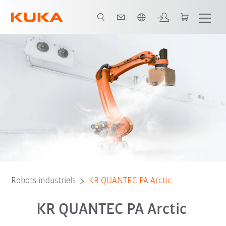
Français / French
Advantages
Caractéristiques techniques
Contact
Robots industriels
KR QUANTEC PA Arctic
KR QUANTEC PA Arctic