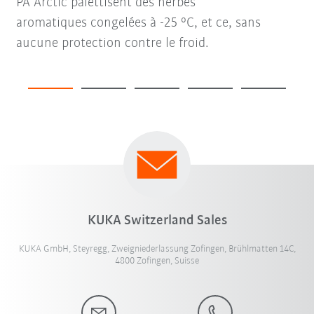
PA Arctic palettisent des herbes
aromatiques congelées à -25 °C, et ce, sans
aucune protection contre le froid.
KUKA Switzerland Sales
KUKA GmbH, Steyregg, Zweigniederlassung Zofingen, Brühlmatten 14C,
4800 Zofingen, Suisse