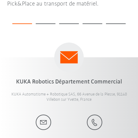
Pick&Place au transport de matériel.
KUKA Robotics Département Commercial
KUKA Automatisme + Robotique SAS, 66 Avenue de la Plesse, 91140
Villebon sur Yvette, France