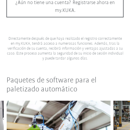
¿Aún no tiene una cuenta? Registrarse ahora en
my.KUKA.
Directamente después de que haya realizado el registro correctamente
en my.KUKA, tendrá acceso a numerosas funciones. Además, tras la
verificación de su cuenta, recibirá información y ventajas ajustadas a su
caso. Este proceso aumenta la seguridad de su inicio de sesión individual
y puede tardar algunos días.
Paquetes de software para el
paletizado automático