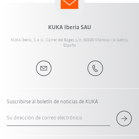
KUKA Iberia SAU
KUKA Iberia, S.A.U., Carrer del Bages s/n, 08800 Vilanova i la Geltrú,
España
Suscribirse al boletín de noticias de KUKA
Su dirección de correo electrónico