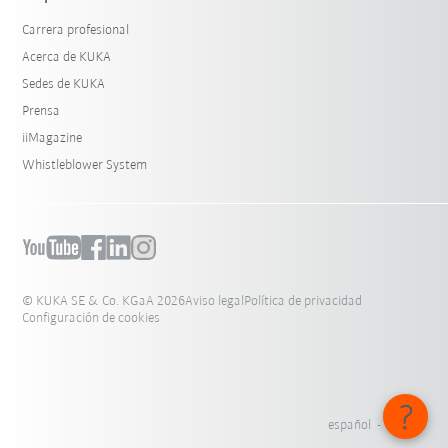
Carrera profesional
Acerca de KUKA
Sedes de KUKA
Prensa
iiMagazine
Whistleblower System
© KUKA SE & Co. KGaA 2026
Aviso legal
Política de privacidad
Configuración de cookies
español - México