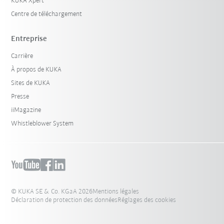
KUKA Xpert
Centre de téléchargement
Entreprise
Carrière
À propos de KUKA
Sites de KUKA
Presse
iiMagazine
Whistleblower System
© KUKA SE & Co. KGaA 2026
Mentions légales
Déclaration de protection des données
Réglages des cookies