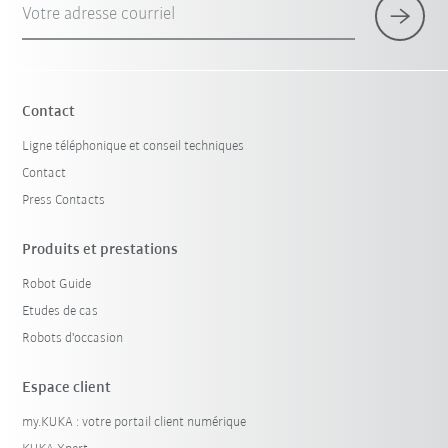
Votre adresse courriel
×
1 Filtre (
France
)
Contact
Ligne téléphonique et conseil techniques
Contact
Press Contacts
Produits et prestations
Robot Guide
Réinitialiser le filtre
Etudes de cas
Robots d'occasion
Espace client
my.KUKA : votre portail client numérique