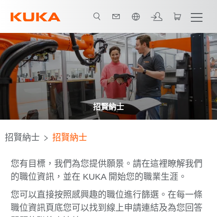
中文 / Chinese
招賢納士
招賢納士
招賢納士
您有目標，我們為您提供願景。請在這裡瞭解我們
的職位資訊，並在 KUKA 開始您的職業生涯。
您可以直接按照感興趣的職位進行篩選。在每一條
職位資訊頁底您可以找到線上申請連結及為您回答