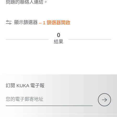
問題的聯絡人連結。
顯示篩選器
–
1
篩選器開啟
0
結果
訂閱 KUKA 電子報
您的電子郵寄地址
×
1 篩選器 (
中國台灣
)