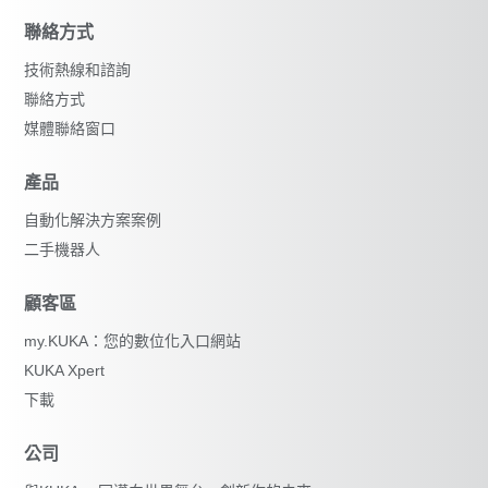
聯絡方式
技術熱線和諮詢
聯絡方式
媒體聯絡窗口
產品
自動化解決方案案例
重設篩選器
二手機器人
顧客區
my.KUKA：您的數位化入口網站
KUKA Xpert
下載
公司