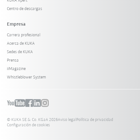
KUKA Xpert
Centro de descargas
Empresa
Carrera profesional
Acerca de KUKA
Sedes de KUKA
Prensa
iiMagazine
Whistleblower System
© KUKA SE & Co. KGaA 2026
Aviso legal
Política de privacidad
Configuración de cookies