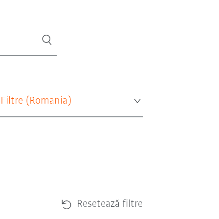
 Filtre (
Romania
)
Resetează filtre