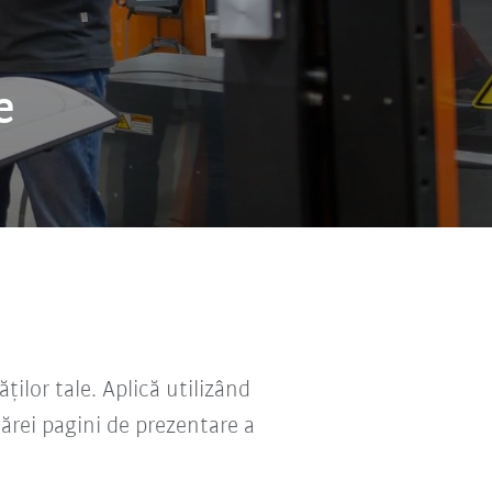
e
ăților tale. Aplică utilizând
cărei pagini de prezentare a