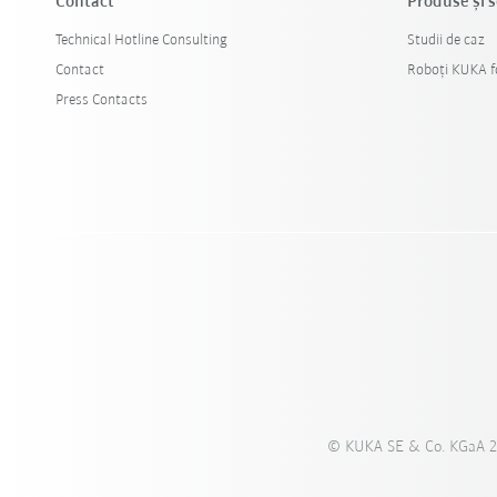
Contact
Produse şi s
Technical Hotline Consulting
Studii de caz
Contact
Roboți KUKA fo
Press Contacts
© KUKA SE & Co. KGaA 