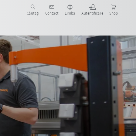
Căutați
Contact
Limba
Autentificare
Shop