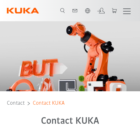
Français / French
Contact
Contact KUKA
Contact KUKA