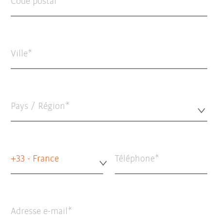
Code postal
Ville
Pays / Région*
+33 - France
Téléphone
Adresse e-mail