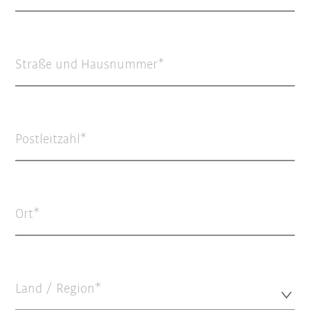
Straße und Hausnummer
Postleitzahl
Ort
Land / Region*