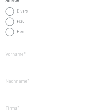
Anrede
Divers
Frau
Herr
Vorname
Nachname
Firma