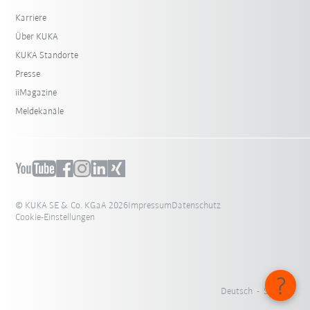
Karriere
Über KUKA
KUKA Standorte
Presse
iiMagazine
Meldekanäle
© KUKA SE & Co. KGaA 2026
Impressum
Datenschutz
Cookie-Einstellungen
Deutsch - Schweiz